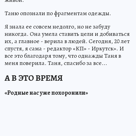
Таню опознали по фрагментам одежды.
Я знала ее совсем недолго, но не забуду
никогда. Она умела ставить цели и добиваться
их, а главное - верила в людей. Сегодня, 20 лет
спустя, я сама - редактор «КП» - Иркутск». И
все это благодаря тому, что однажды Таня в
меня поверила. Таня, спасибо за все...
А В ЭТО ВРЕМЯ
«Родные нас уже похоронили»