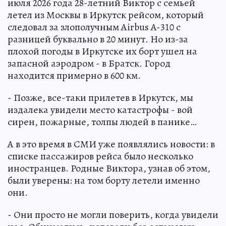
июля 2026 года 28-летний Виктор с семьей
летел из Москвы в Иркутск рейсом, который
следовал за злополучным Airbus A-310 с
разницей буквально в 20 минут. Но из-за
плохой погоды в Иркутске их борт ушел на
запасной аэродром - в Братск. Город
находится примерно в 600 км.
- Позже, все-таки прилетев в Иркутск, мы
издалека увидели место катастрофы - вой
сирен, пожарные, толпы людей в панике…
А в это время в СМИ уже появлялись новости: в
списке пассажиров рейса было несколько
иностранцев. Родные Виктора, узнав об этом,
были уверены: на том борту летели именно
они.
- Они просто не могли поверить, когда увидели