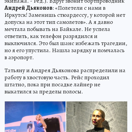
экипажа. - Ред.). Вдруг звонит бортпроводник
Андрей Дьяконов
: «Полетели с нами в
Иркутск! Заменишь стюардессу, у которой нет
допуска на этот тип самолетов». А я давно
мечтала побывать на Байкале. Не успела
ответить, как телефон разрядился и
выключился. Это был шанс избежать трагедии,
но я его упустила. Нашла зарядку и помчалась
в аэропорт.
Татьяну и Андрея Дьяконова распределили на
работу в хвостовую часть. Рейс проходил
штатно, пока при посадке лайнер не
выкатился за пределы полосы.