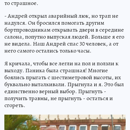
то страшное.
- Андрей открыл аварийный люк, но трап не
надулся. Он бросился помогать другим
бортпроводникам открывать двери в середине
салона, попутно выпуская людей. Больше я его
не видела. Наш Андрей спас 30 человек, а от
него самого остались только часы.
Я кричала, чтобы все легли на пол и ползли к
выходу. Паника была страшная! Многие
боялись прыгать с шестиметровой высоты, их
буквально выталкивали. Прыгнула и я. Это был
единственно верный выбор. Прыгнуть -
получить травмы, не прыгнуть - остаться и
сгореть.