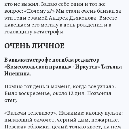
кто не выжил. Задаю себе один и тот же
вопрос: «Почему я?» Мы стали очень близки за
эти годы с мамой Андрея Дьяконова. Вместе
навещаем его могилу в день рождения и в
годовщину катастрофы.
ОЧЕНЬ ЛИЧНОЕ
В авиакатастрофе погибла редактор
«Комсомольской правды» - Иркутск» Татьяна
Инешина.
Помню тот день и момент, когда все узнала.
Было воскресенье, около 12 дня. Позвонил
отец:
«Включи телевизор». Нажимаю кнопку пульта:
пылающий самолет, черный дым, пожарные.
Повсюду обломки, целый только хвост, на нем