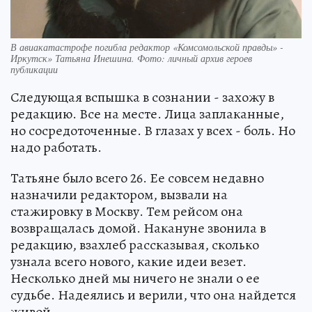
В авиакатастрофе погибла редактор «Комсомольской правды» -
Иркутск» Татьяна Инешина. Фото: личный архив героев
публикации
Следующая вспышка в сознании - захожу в
редакцию. Все на месте. Лица заплаканные,
но сосредоточенные. В глазах у всех - боль. Но
надо работать.
Татьяне было всего 26. Ее совсем недавно
назначили редактором, вызвали на
стажировку в Москву. Тем рейсом она
возвращалась домой. Накануне звонила в
редакцию, взахлеб рассказывая, сколько
узнала всего нового, какие идеи везет.
Несколько дней мы ничего не знали о ее
судьбе. Надеялись и верили, что она найдется
живой.