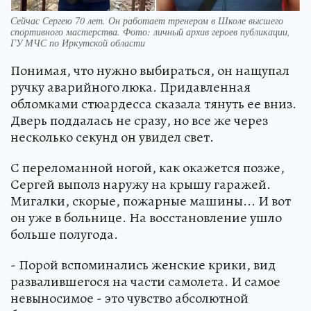
Сейчас Сергею 70 лет. Он работает тренером в Школе высшего
спортивного мастерства. Фото: личный архив героев публикации,
ГУ МЧС по Иркутской области
Понимая, что нужно выбираться, он нащупал
ручку аварийного люка. Придавленная
обломками стюардесса сказала тянуть ее вниз.
Дверь поддалась не сразу, но все же через
несколько секунд он увидел свет.
С переломанной ногой, как окажется позже,
Сергей выполз наружу на крышу гаражей.
Мигалки, скорые, пожарные машины... И вот
он уже в больнице. На восстановление ушло
больше полугода.
- Порой вспоминались женские крики, вид
развалившегося на части самолета. И самое
невыносимое - это чувство абсолютной