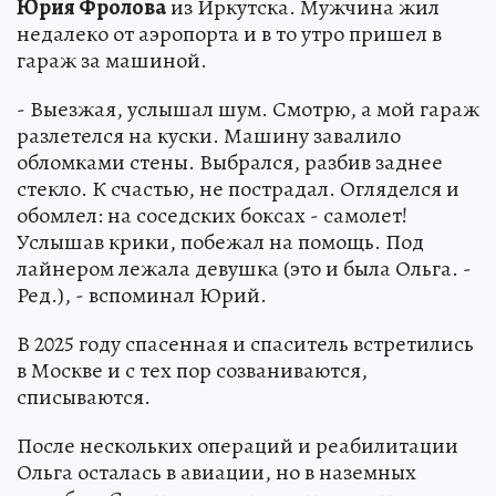
Юрия Фролова
из Иркутска. Мужчина жил
недалеко от аэропорта и в то утро пришел в
гараж за машиной.
- Выезжая, услышал шум. Смотрю, а мой гараж
разлетелся на куски. Машину завалило
обломками стены. Выбрался, разбив заднее
стекло. К счастью, не пострадал. Огляделся и
обомлел: на соседских боксах - самолет!
Услышав крики, побежал на помощь. Под
лайнером лежала девушка (это и была Ольга. -
Ред.), - вспоминал Юрий.
В 2025 году спасенная и спаситель встретились
в Москве и с тех пор созваниваются,
списываются.
После нескольких операций и реабилитации
Ольга осталась в авиации, но в наземных