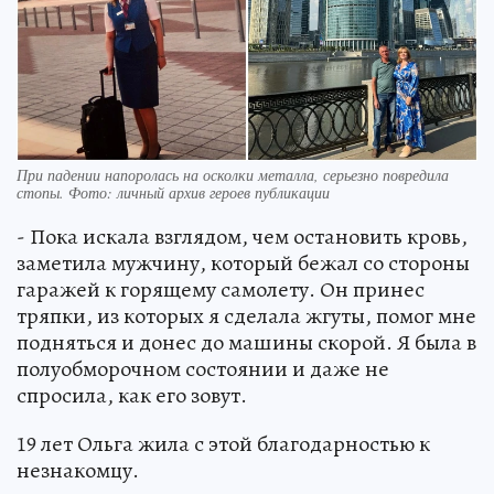
При падении напоролась на осколки металла, серьезно повредила
стопы. Фото: личный архив героев публикации
- Пока искала взглядом, чем остановить кровь,
заметила мужчину, который бежал со стороны
гаражей к горящему самолету. Он принес
тряпки, из которых я сделала жгуты, помог мне
подняться и донес до машины скорой. Я была в
полуобморочном состоянии и даже не
спросила, как его зовут.
19 лет Ольга жила с этой благодарностью к
незнакомцу.