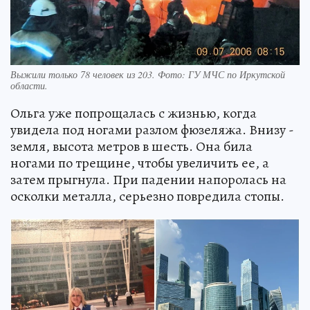
Выжили только 78 человек из 203. Фото: ГУ МЧС по Иркутской
области.
Ольга уже попрощалась с жизнью, когда
увидела под ногами разлом фюзеляжа. Внизу -
земля, высота метров в шесть. Она била
ногами по трещине, чтобы увеличить ее, а
затем прыгнула. При падении напоролась на
осколки металла, серьезно повредила стопы.