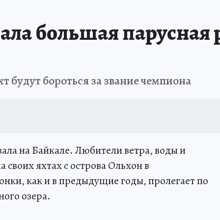
А СЕБЕ
ала большая парусная р
хт будут бороться за звание чемпиона
ала на Байкале. Любители ветра, воды и
 своих яхтах с острова Ольхон в
нки, как и в предыдущие годы, пролегает по
ого озера.