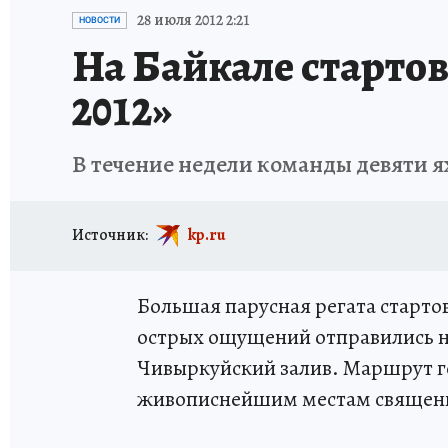
ПРОИСШЕСТВИЯ
АФИША
ИСПЫТАНО Н
28 июля 2012 2:21
НОВОСТИ
На Байкале стартов
2012»
В течение недели команды девяти я
Источник:
kp.ru
Большая парусная регата стартов
острых ощущений отправились на
Чивыркуйский залив. Маршрут го
живописнейшим местам священн