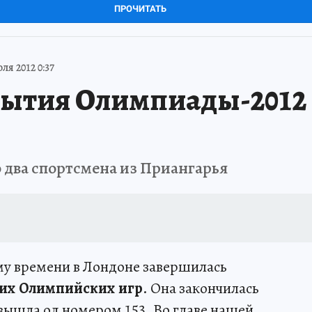
ПРОЧИТАТЬ
ля 2012 0:37
ытия Олимпиады-2012 
 два спортсмена из Приангарья
ому времени в Лондоне завершилась
их Олимпийских игр
. Она закончилась
 вышла од номером 153. Во главе нашей