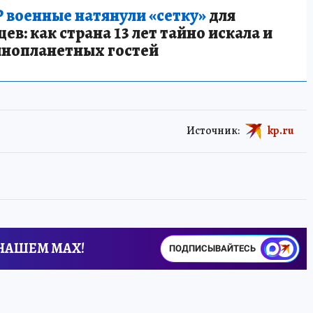
 военные натянули «сетку»
для
в: как страна 13 лет тайно искала и
инопланетных гостей
Источник:
kp.ru
 НАШЕМ MAX!
ПОДПИСЫВАЙТЕСЬ