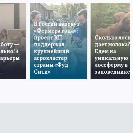
В России назовут
«Фермера года»:
проект КП
Сколько лоси
аботу —
поддержал
дает молока?
льно! 3
крупнейший
Едем на
карьеры
агрокластер
уникальную
страны «Фуд
лосеферму в
и
Сити»
заповеднике!