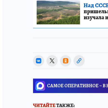
Над СССР
пришельце
изучала 
САМОЕ ОПЕРАТИВНОЕ – В
ЧИТАЙТЕ
ТАКЖЕ: