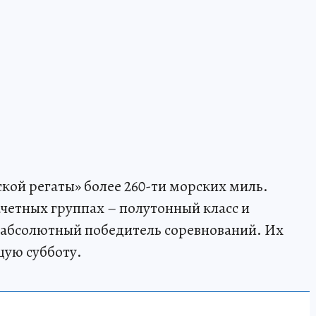
ой регаты» более 260-ти морских миль.
ачетных группах – полутонный класс и
 абсолютный победитель соревнований. Их
щую субботу.