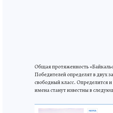
Общая протяженность «Байкальск
Победителей определят в двух з
свободный класс. Определится и
имена станут известны в следую
НАУКА