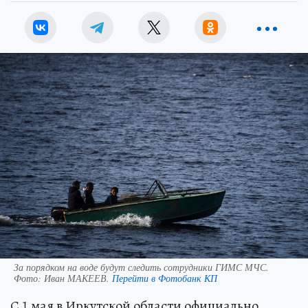
За порядком на воде будут следить сотрудники ГИМС МЧС.
Фото:
Иван МАКЕЕВ.
Перейти в Фотобанк КП
С 1 мая в Иркутской области официально