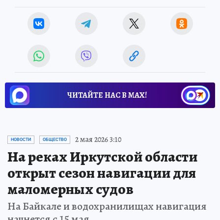
ЧИТАЙТЕ НАС В МАХ!
2 мая 2026 3:10
НОВОСТИ
ОБЩЕСТВО
На реках Иркутской области
открыт сезон навигации для
маломерных судов
На Байкале и водохранилищах навигация
начнется с 15 мая