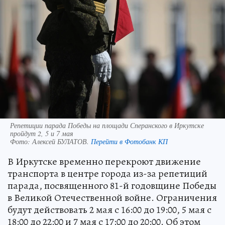
Репетиции парада Победы на площади Сперанского в Иркутске
пройдут 2, 5 и 7 мая
Фото:
Алексей БУЛАТОВ.
Перейти в Фотобанк КП
В Иркутске временно перекроют движение
транспорта в центре города из-за репетиций
парада, посвященного 81-й годовщине Победы
в Великой Отечественной войне. Ограничения
будут действовать 2 мая с 16:00 до 19:00, 5 мая с
18:00 до 22:00 и 7 мая с 17:00 до 20:00. Об этом