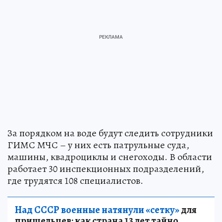
За порядком на воде будут следить сотрудники
ГИМС МЧС – у них есть патрульные суда,
машины, квадроциклы и снегоходы. В области
работает 30 инспекционных подразделений,
где трудятся 108 специалистов.
Над СССР военные натянули «сетку»
для
пришельцев: как страна 13 лет тайно