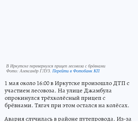
В Иркутске перевернулся прицеп лесовоза с брёвнами
Фото:
Александр ГЛУЗ.
Перейти в Фотобанк КП
1 мая около 16:00 в Иркутске произошло ДТП с
участием лесовоза. На улице Джамбула
опрокинулся трёхколёсный прицеп с
брёвнами. Тягач при этом остался на колёсах.
Авария случилась в районе путепровода. Из-за
ДТП движение в сторону Свердловского
района оказалось затруднено - на дорожном