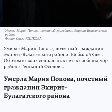
Умерла Мария Попова, почетный гражданин Эхирит-Булагатского
района
Фото:
Ольга ЮШКОВА.
Умерла Мария Попова, почетный гражданин
Эхирит-Булагатского района. Ей было 98 лет.
Об этом в своих социальных сетях сообщил мэр
района Геннадий Осодоев.
Умерла Мария Попова, почетный
гражданин Эхирит-
Булагатского района