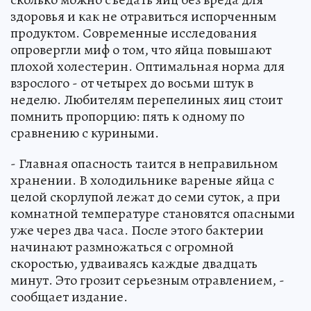
здоровья и как не отравиться испорченным
продуктом. Современные исследования
опровергли миф о том, что яйца повышают
плохой холестерин. Оптимальная норма для
взрослого - от четырех до восьми штук в
неделю. Любителям перепелиных яиц стоит
помнить пропорцию: пять к одному по
сравнению с куриными.
- Главная опасность таится в неправильном
хранении. В холодильнике вареные яйца с
целой скорлупой лежат до семи суток, а при
комнатной температуре становятся опасными
уже через два часа. После этого бактерии
начинают размножаться с огромной
скоростью, удваиваясь каждые двадцать
минут. Это грозит серьезным отравлением, -
сообщает издание.