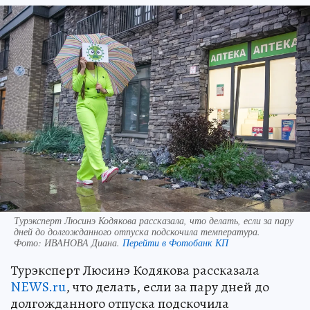
Турэксперт Люсинэ Кодякова рассказала, что делать, если за пару
дней до долгожданного отпуска подскочила температура.
Фото:
ИВАНОВА Диана.
Перейти в Фотобанк КП
Турэксперт Люсинэ Кодякова рассказала
NEWS.ru
, что делать, если за пару дней до
долгожданного отпуска подскочила