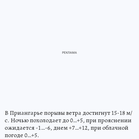
В Приангарье порывы ветра достигнут 15-18 м/
с. Ночью похолодает до 0…+5, при прояснении
ожидается -1…-6, днем +7…+12, при облачной
погоде 0…+5.