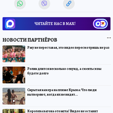
ЧИТАЙТЕ НАС В МАХ!
Ржу не переставая, это видео пересмотришь не раз
Ролик длится несколько секунд, а смеяться вы
будете долго
Скрытая камера на пляже Крыма: Что люди
вытворяют, когда их не видят...
Королева вагона отожгла! Видео не оставит