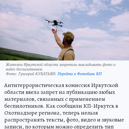
Жителям Иркутской области запретили выкладывать фото и
видео беспилотников.
Фото:
Григорий КУБАТЬЯН.
Перейти в Фотобанк КП
Антитеррористическая комиссия Иркутской
области ввела запрет на публикацию любых
материалов, связанных с применением
беспилотников. Как сообщили КП-Иркутск в
Охотнадзоре региона, теперь нельзя
распространять тексты, фото, видео и звуковые
записи, по которым можно определить тип