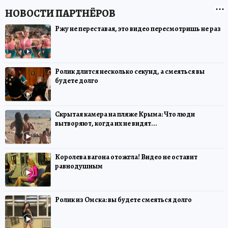
Ржу не переставая, это видео пересмотришь не раз
Ролик длится несколько секунд, а смеяться вы
будете долго
Скрытая камера на пляже Крыма: Что люди
вытворяют, когда их не видят...
Королева вагона отожгла! Видео не оставит
равнодушным
Ролик из Омска: вы будете смеяться долго