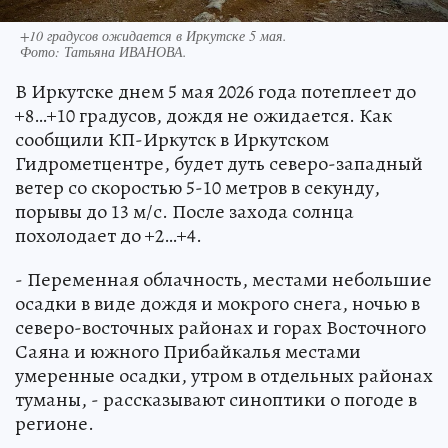
+10 градусов ожидается в Иркутске 5 мая.
Фото:
Татьяна ИВАНОВА.
В Иркутске днем 5 мая 2026 года потеплеет до
+8…+10 градусов, дождя не ожидается. Как
сообщили КП-Иркутск в Иркутском
Гидрометцентре, будет дуть северо-западный
ветер со скоростью 5-10 метров в секунду,
порывы до 13 м/с. После захода солнца
похолодает до +2…+4.
- Переменная облачность, местами небольшие
осадки в виде дождя и мокрого снега, ночью в
северо-восточных районах и горах Восточного
Саяна и южного Прибайкалья местами
умеренные осадки, утром в отдельных районах
туманы, - рассказывают синоптики о погоде в
регионе.