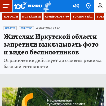
НОВОСТИ
МОЯ КАРЬЕРА
СУМАРОКОВУ - 90
ТОЛЬКО У НАС
ВОЕН
4 мая 2026 23:40
НОВОСТИ
ОБЩЕСТВО
Жителям Иркутской области
запретили выкладывать фото
и видео беспилотников
Ограничение действует до отмены режима
базовой готовности