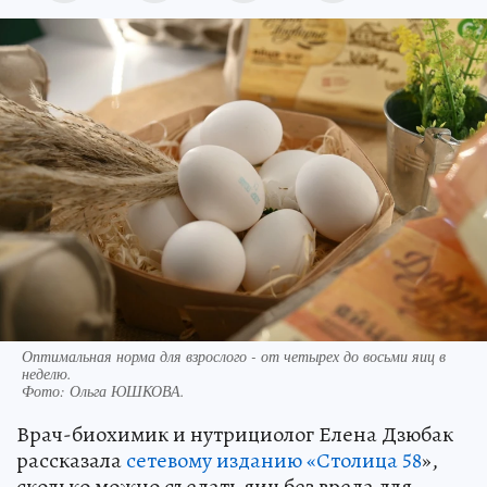
Оптимальная норма для взрослого - от четырех до восьми яиц в
неделю.
Фото:
Ольга ЮШКОВА.
Врач-биохимик и нутрициолог Елена Дзюбак
рассказала
сетевому изданию «Столица 58
»,
сколько можно съедать яиц без вреда для