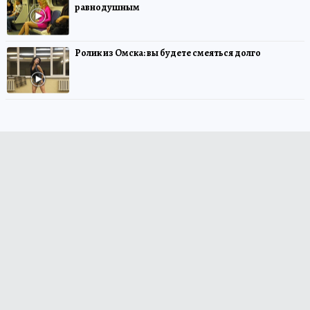
равнодушным
Ролик из Омска: вы будете смеяться долго