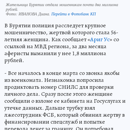
Жительница Бурятии отдала мошенникам почти два миллиона
рублей.
Фото:
ИВАНОВА Диана.
Перейти в Фотобанк КП
В Бурятии полиция расследует крупное
мошенничество, жертвой которого стала 56-
летняя женщина. Как сообщает «
Ариг Ус
» со
ссылкой на МВД региона, за два месяца
аферисты выманили у нее 1,8 миллиона
рублей.
- Все началось в конце марта со звонка якобы
из военкомата. Незнакомка попросила
продиктовать номер СНИЛС для проверки
личного дела. Сразу после этого женщине
сообщили о взломе ее кабинета на Госуслугах и
утечке данных. Дальше трубку взял
лжесотрудник ФСБ, который обвинил жертву в
финансировании спецслужб и попытке
перевода денег за границу. Он потребовал