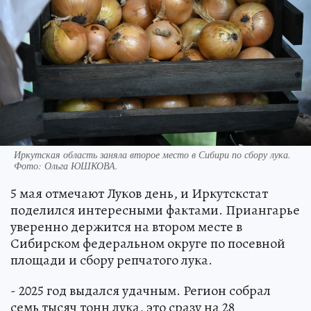
Иркутская область заняла второе место в Сибири по сбору лука.
Фото:
Ольга ЮШКОВА.
5 мая отмечают Луков день, и Иркутскстат
поделился интересными фактами. Приангарье
уверенно держится на втором месте в
Сибирском федеральном округе по посевной
площади и сбору репчатого лука.
- 2025 год выдался удачным. Регион собрал
семь тысяч тонн лука, это сразу на 28