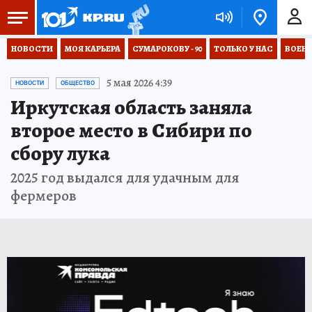
НОВОСТИ
МОЯ КАРЬЕРА
СУМАРОКОВУ - 90
ТОЛЬКО У НАС
ВОЕН
5 мая 2026 4:39
НОВОСТИ
ОБЩЕСТВО
Иркутская область заняла
второе место в Сибири по
сбору лука
2025 год выдался для удачным для
фермеров