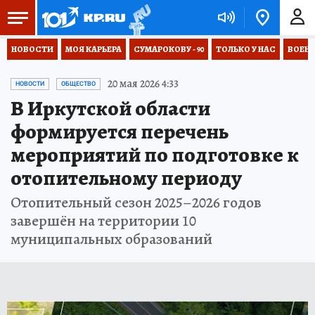
НОВОСТИ
МОЯ КАРЬЕРА
СУМАРОКОВУ - 90
ТОЛЬКО У НАС
ВОЕН
20 мая 2026 4:33
НОВОСТИ
ОБЩЕСТВО
В Иркутской области
формируется перечень
мероприятий по подготовке к
отопительному периоду
Отопительный сезон 2025–2026 годов
завершён на территории 10
муниципальных образований