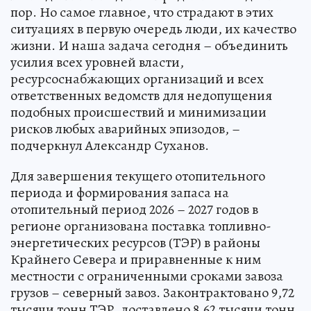
пор. Но самое главное, что страдают в этих
ситуациях в первую очередь люди, их качество
жизни. И наша задача сегодня – объединить
усилия всех уровней власти,
ресурсоснабжающих организаций и всех
ответственных ведомств для недопущения
подобных происшествий и минимизации
рисков любых аварийных эпизодов, –
подчеркнул Александр Суханов.
Для завершения текущего отопительного
периода и формирования запаса на
отопительный период 2026 – 2027 годов в
регионе организована поставка топливно-
энергетических ресурсов (ТЭР) в районы
Крайнего Севера и приравненные к ним
местности с ограниченными сроками завоза
грузов – северный завоз. Законтрактовано 9,72
тысячи тонн ТЭР, доставлено 8,62 тысячи тонн