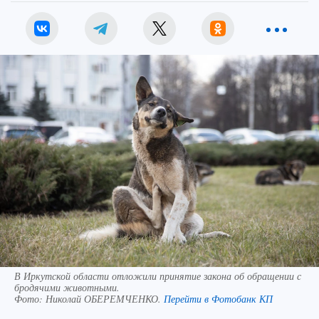
В Иркутской области отложили принятие закона об обращении с
бродячими животными.
Фото:
Николай ОБЕРЕМЧЕНКО.
Перейти в Фотобанк КП