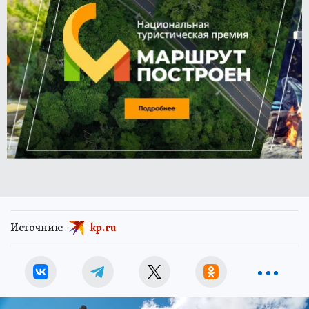
Источник:
kp.ru