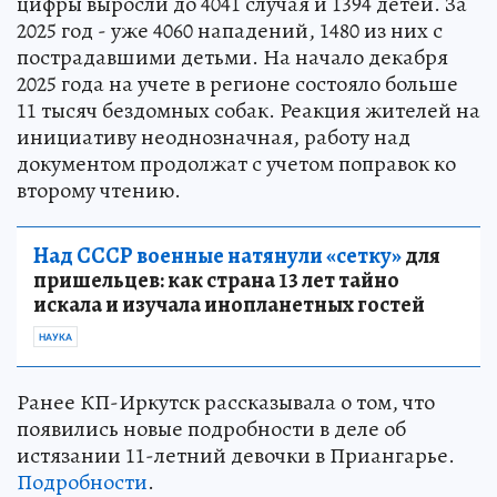
цифры выросли до 4041 случая и 1394 детей. За
2025 год - уже 4060 нападений, 1480 из них с
пострадавшими детьми. На начало декабря
2025 года на учете в регионе состояло больше
11 тысяч бездомных собак. Реакция жителей на
инициативу неоднозначная, работу над
документом продолжат с учетом поправок ко
второму чтению.
Над СССР военные натянули «сетку»
для
пришельцев: как страна 13 лет тайно
искала и изучала инопланетных гостей
НАУКА
Ранее КП-Иркутск рассказывала о том, что
появились новые подробности в деле об
истязании 11-летний девочки в Приангарье.
Подробности
.