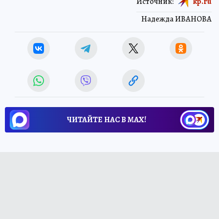
Источник:
kp.ru
Надежда ИВАНОВА
ЧИТАЙТЕ НАС В МАХ!