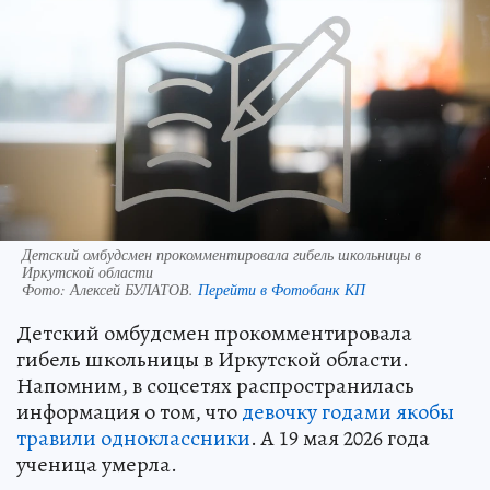
Детский омбудсмен прокомментировала гибель школьницы в
Иркутской области
Фото:
Алексей БУЛАТОВ.
Перейти в Фотобанк КП
Детский омбудсмен прокомментировала
гибель школьницы в Иркутской области.
Напомним, в соцсетях распространилась
информация о том, что
девочку годами якобы
травили одноклассники
. А 19 мая 2026 года
ученица умерла.