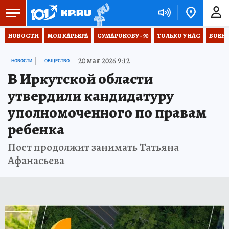
НОВОСТИ
МОЯ КАРЬЕРА
СУМАРОКОВУ - 90
ТОЛЬКО У НАС
ВОЕН
20 мая 2026 9:12
НОВОСТИ
ОБЩЕСТВО
В Иркутской области
утвердили кандидатуру
уполномоченного по правам
ребенка
Пост продолжит занимать Татьяна
Афанасьева