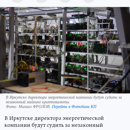
В Иркутске директора энергетической компании будут судить за
незаконный майнинг криптовалюты
Фото:
Михаил ФРОЛОВ.
Перейти в Фотобанк КП
В Иркутске директора энергетической
компании будут судить за незаконный