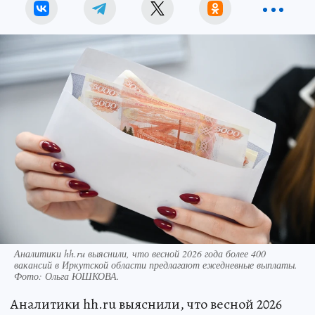
Аналитики hh.ru выяснили, что весной 2026 года более 400
вакансий в Иркутской области предлагают ежедневные выплаты.
Фото:
Ольга ЮШКОВА.
Аналитики hh.ru выяснили, что весной 2026