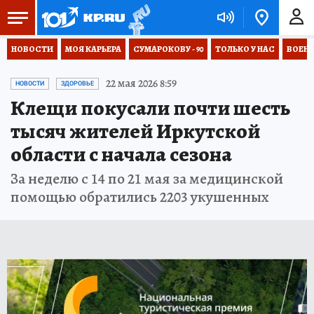
НОВОСТИ
МОЯ КАРЬЕРА
СУМАРОКОВУ - 90
ТОЛЬКО У НАС
ВОЕН
22 мая 2026 8:59
НОВОСТИ
ЗДОРОВЬЕ
Клещи покусали почти шесть
тысяч жителей Иркутской
области с начала сезона
За неделю с 14 по 21 мая за медицинской
помощью обратились 2203 укушенных