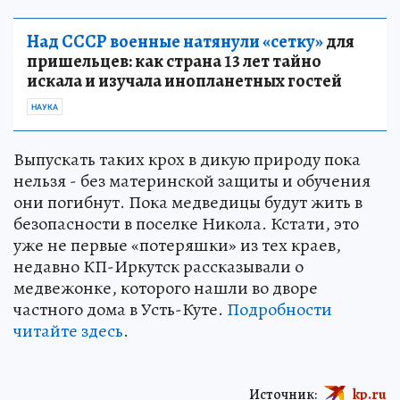
Над СССР военные натянули «сетку»
для
пришельцев: как страна 13 лет тайно
искала и изучала инопланетных гостей
НАУКА
Выпускать таких крох в дикую природу пока
нельзя - без материнской защиты и обучения
они погибнут. Пока медведицы будут жить в
безопасности в поселке Никола. Кстати, это
уже не первые «потеряшки» из тех краев,
недавно КП-Иркутск рассказывали о
медвежонке, которого нашли во дворе
частного дома в Усть-Куте.
Подробности
читайте здесь
.
Источник:
kp.ru