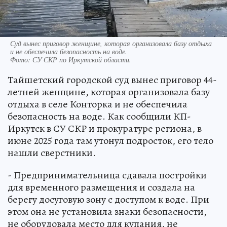
Суд вынес приговор женщине, которая организовала базу отдыха
и не обеспечила безопасность на воде.
Фото:
СУ СКР по Иркутской области.
Тайшетский городской суд вынес приговор 44-
летней женщине, которая организовала базу
отдыха в селе Конторка и не обеспечила
безопасность на воде. Как сообщили КП-
Иркутск в СУ СКР и прокуратуре региона, в
июне 2025 года там утонул подросток, его тело
нашли сверстники.
- Предпринимательница сдавала постройки
для временного размещения и создала на
берегу досуговую зону с доступом к воде. При
этом она не установила знаки безопасности,
не оборудовала место для купания, не