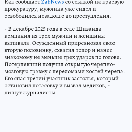
Как сообщает
ZabNews
со ссылкой на краевую
прокуратуру, мужчина уже сидел и
освободился незадолго до преступления.
- В декабре 2025 года в селе Шиванда
компания из трех мужчин и женщины
выпивала. Осужденный приревновал свою
вторую половинку, схватил топор и нанес
знакомому не меньше трех ударов по голове.
Потерпевший получил открытую черепно-
мозговую травму с переломами костей черепа.
Его спас третий участник застолья, который
остановил потасовку и вызвал медиков, -
пишут журналисты.