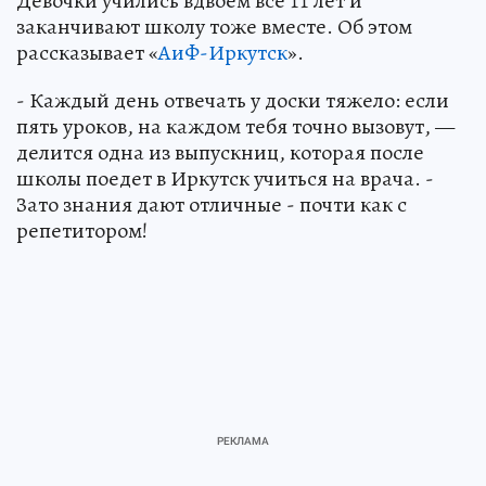
Девочки учились вдвоём все 11 лет и
заканчивают школу тоже вместе. Об этом
рассказывает «
АиФ-Иркутск
».
- Каждый день отвечать у доски тяжело: если
пять уроков, на каждом тебя точно вызовут, —
делится одна из выпускниц, которая после
школы поедет в Иркутск учиться на врача. -
Зато знания дают отличные - почти как с
репетитором!