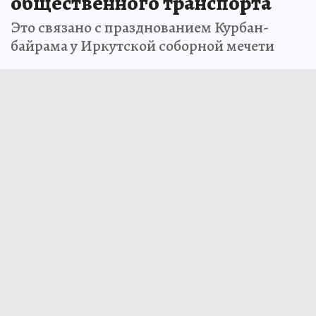
общественного транспорта
Это связано с празднованием Курбан-
байрама у Иркутской соборной мечети