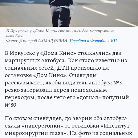
В Иркутске у «Дома Кино» столкнулись два маршрутных
автобуса
Фото:
Дмитрий АХМАДУЛЛИН.
Перейти в Фотобанк КП
В Иркутске у «Дома Кино» столкнулись два
маршрутных автобуса. Как стало известно из
социальных сетей, ДТП произошло на
остановке «Дом Кино». Очевидцы
рассказывают, якобы водитель автобуса №3
резко затормозил перед пешеходным
переходом, после чего его «догнал» попутный
№80.
По словам очевидцев, до аварии оба автобуса
ехали «наперегонки» от остановки «Институт
микрохирургии глаза». На фото из социальных