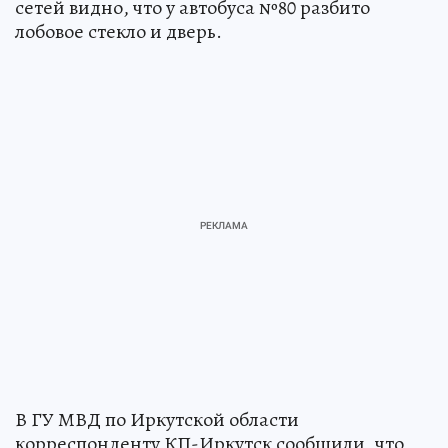
сетей видно, что у автобуса №80 разбито
лобовое стекло и дверь.
В ГУ МВД по Иркутской области
корреспонденту КП-Иркутск сообщили, что