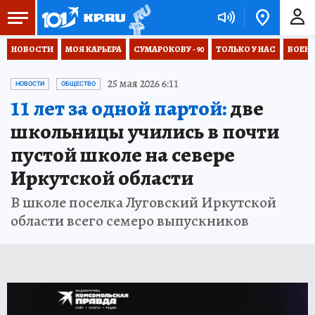
НОВОСТИ
МОЯ КАРЬЕРА
СУМАРОКОВУ - 90
ТОЛЬКО У НАС
ВОЕН
25 мая 2026 6:11
НОВОСТИ
ОБЩЕСТВО
11 лет за одной партой:
две
школьницы учились в почти
пустой школе на севере
Иркутской области
В школе поселка Луговский Иркутской
области всего семеро выпускников