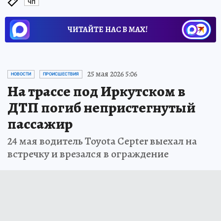
ЧП
ЧИТАЙТЕ НАС В МАХ!
25 мая 2026 5:06
НОВОСТИ
ПРОИСШЕСТВИЯ
На трассе под Иркутском в
ДТП погиб непристегнутый
пассажир
24 мая водитель Toyota Cepter выехал на
встречку и врезался в ограждение