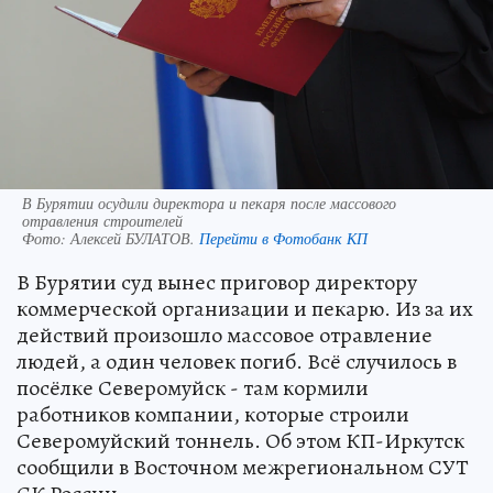
В Бурятии осудили директора и пекаря после массового
отравления строителей
Фото:
Алексей БУЛАТОВ.
Перейти в Фотобанк КП
В Бурятии суд вынес приговор директору
коммерческой организации и пекарю. Из за их
действий произошло массовое отравление
людей, а один человек погиб. Всё случилось в
посёлке Северомуйск - там кормили
работников компании, которые строили
Северомуйский тоннель. Об этом КП-Иркутск
сообщили в Восточном межрегиональном СУТ