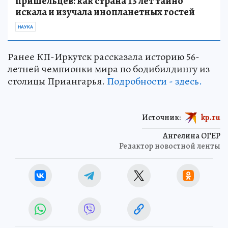
пришельцев: как страна 13 лет тайно
искала и изучала инопланетных гостей
НАУКА
Ранее КП-Иркутск рассказала историю 56-
летней чемпионки мира по бодибилдингу из
столицы Приангарья.
Подробности - здесь.
Источник:
kp.ru
Ангелина ОГЕР
Редактор новостной ленты