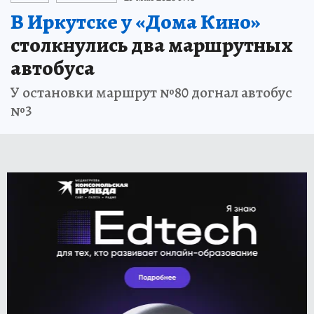
В Иркутске у «Дома Кино»
столкнулись два маршрутных
автобуса
У остановки маршрут №80 догнал автобус
№3