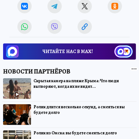
ЧИТАЙТЕ НАС В МАХ!
Скрытая камера на пляже Крыма: Что люди
вытворяют, когда их не видят...
Ролик длится несколько секунд, а смеяться вы
будете долго
Ролик из Омска: вы будете смеяться долго