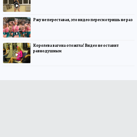
Ржу не переставая, это видео пересмотришь не раз
Королева вагона отожгла! Видео не оставит
равнодушным