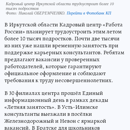
Кадровый центр Иркутской области трудоустроит более 10
тысяч подростков
Фото:
Николай ОБЕРЕМЧЕНКО.
Перейти в Фотобанк КП
В Иркутской области Кадровый центр «Работа
России» планирует трудоустроить этим летом
более 10 тысяч подростков. Почти две тысячи
из них уже нашли временную занятость при
поддержке карьерных консультантов. Ребятам
предлагают вакансии у проверенных
работодателей, которые гарантируют
официальное оформление и соблюдают
требования к труду несовершеннолетних.
В 30 филиалах центра прошёл Единый
информационный день в рамках декады
«Летняя занятость». В Усть-Илимске
консультанты выезжали в посёлки
Железнодорожный и Невон с ярмаркой
вакансий. В Братске для школьников