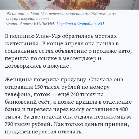
Женщина из Улан-Удэ перевела мошенникам 790 тысяч за
несуществующее авто
Фото:
Артем КИЛЬКИН.
Перейти в Фотобанк КП
В полицию Улан-Удэ обратилась местная
жительница. В конце апреля она нашла в
социальных сетях объявление о продаже авто,
перешла по ссылке в мессенджер и
договорилась о покупке.
Женщина поверила продавцу. Сначала она
отправила 150 тысяч рублей по номеру
телефона, потом — ещё 240 тысяч на
банковский счёт, а позже пришла в отделение
банка и перевела через кассу оставшиеся 400
тысяч. За две недели она отдала незнакомцам
790 тысяч рублей. Как только деньги пришли,
продавец перестал отвечать.