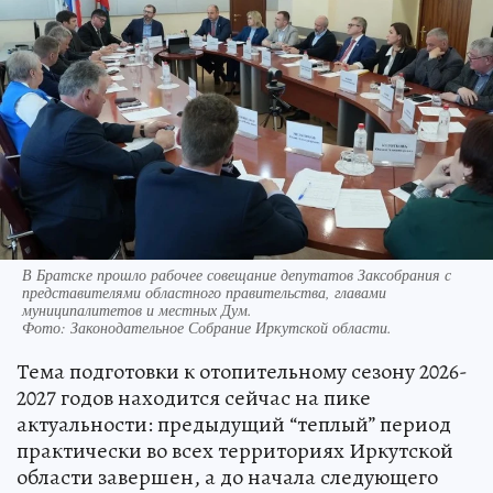
В Братске прошло рабочее совещание депутатов Заксобрания с
представителями областного правительства, главами
муниципалитетов и местных Дум.
Фото:
Законодательное Собрание Иркутской области.
Тема подготовки к отопительному сезону 2026-
2027 годов находится сейчас на пике
актуальности: предыдущий “теплый” период
практически во всех территориях Иркутской
области завершен, а до начала следующего