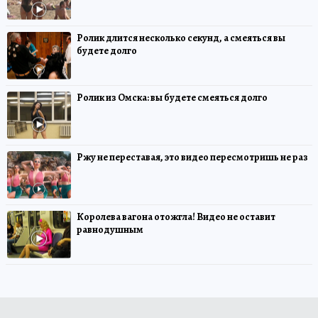
Ролик длится несколько секунд, а смеяться вы
будете долго
Ролик из Омска: вы будете смеяться долго
Ржу не переставая, это видео пересмотришь не раз
Королева вагона отожгла! Видео не оставит
равнодушным