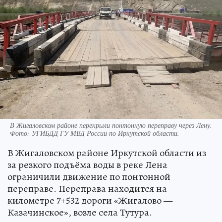
В Жигаловском районе перекрыли понтонную переправу через Лену.
Фото:
УГИБДД ГУ МВД России по Иркутской области.
В Жигаловском районе Иркутской области из
за резкого подъёма воды в реке Лена
ограничили движение по понтонной
переправе. Переправа находится на
километре 7+532 дороги «Жигалово —
Казачинское», возле села Тутура.