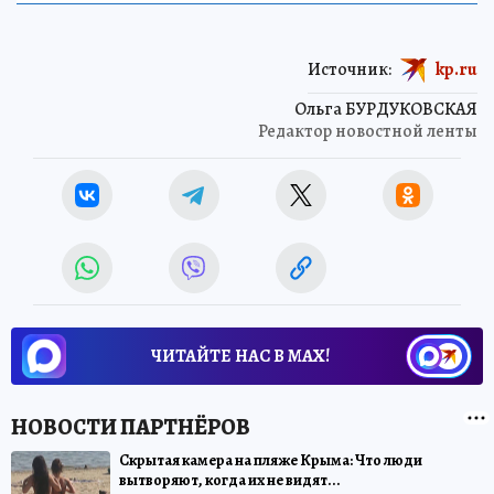
Источник:
kp.ru
Ольга БУРДУКОВСКАЯ
Редактор новостной ленты
ЧИТАЙТЕ НАС В МАХ!
Скрытая камера на пляже Крыма: Что люди
вытворяют, когда их не видят...