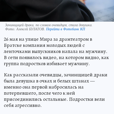
Зачинщицей драки, по словам очевидцев, стала девушка.
Фото:
Алексей БУЛАТОВ.
Перейти в Фотобанк КП
26 мая на улице Мира за драмтеатром в
Братске компания молодых людей с
ленточками выпускников напала на мужчину.
В сети появилось видео, на котором видно, как
группа подростков избивает мужчину.
Как рассказали очевидцы, зачинщицей драки
была девушка в очках и белых штанах —
именно она первой набросилась на
потерпевшего, после чего к ней
присоединились остальные. Подростки вели
себя агрессивно.