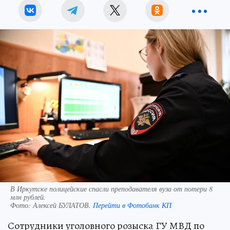
В Иркутске полицейские спасли преподавателя вуза от потери 8
млн рублей.
Фото:
Алексей БУЛАТОВ.
Перейти в Фотобанк КП
Сотрудники уголовного розыска ГУ МВД по