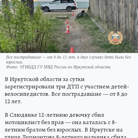
Все пострадавшие — от 8 до 12 лет, в двух случаях дети были без
взрослых.
Фото:
УГИБДД ГУ МВД России по Иркутской области.
В Иркутской области за сутки
зарегистрировали три ДТП с участием детей-
велосипедистов. Все пострадавшие — от 8 до
12 лет.
В Слюдянке 12-летнюю девочку сбил
мотоциклист без прав — она каталась с 8-
летним братом без взрослых. В Иркутске на
улице Лермонтова 8-летнего мальчика сбила