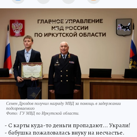
Семен Дроздов получил награду МВД за помощь в задержании
подозреваемого
Фото:
ГУ МВД по Иркутской области.
- С карты куда-то деньги пропадают... Украли!
- бабушка пожаловалась внуку на несчастье.