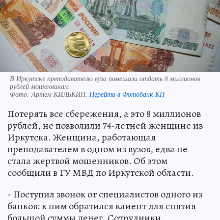
В Иркутске преподавателю вуза помешали отдать 8 миллионов
рублей мошенникам
Фото:
Артем КИЛЬКИН.
Перейти в Фотобанк КП
Потерять все сбережения, а это 8 миллионов
рублей, не позволили 74-летней женщине из
Иркутска. Женщина, работающая
преподавателем в одном из вузов, едва не
стала жертвой мошенников. Об этом
сообщили в ГУ МВД по Иркутской области.
- Поступил звонок от специалистов одного из
банков: к ним обратился клиент для снятия
большой суммы денег. Сотрудники