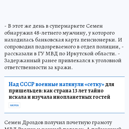
- В этот же день в супермаркете Семен
обнаружил 48-летнего мужчину, у которого
находилась банковская карта пенсионерки. И
сопроводил подозреваемого в отдел полиции, -
рассказали в ГУ МВД по Иркутской области. -
Задержанный ранее привлекался к уголовной
ответственности за кражи.
Над СССР военные натянули «сетку»
для
пришельцев: как страна 13 лет тайно
искала и изучала инопланетных гостей
НАУКА
Семен Дроздов получил почетную грамоту