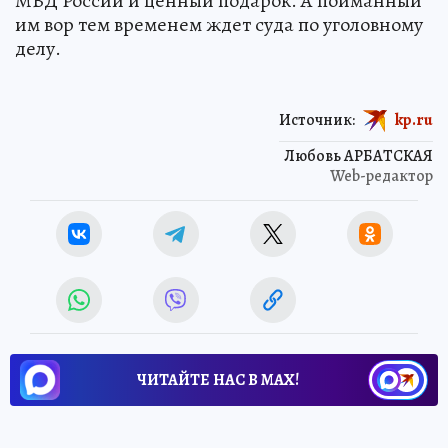
МВД России и ценный подарок. А пойманный
им вор тем временем ждет суда по уголовному
делу.
Источник:
kp.ru
Любовь АРБАТСКАЯ
Web-редактор
ЧИТАЙТЕ НАС В МАХ!