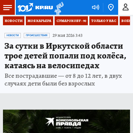
НОВОСТИ
МОЯ КАРЬЕРА
СУМАРОКОВУ - 90
ТОЛЬКО У НАС
ВОЕН
29 мая 2026 3:43
НОВОСТИ
ПРОИСШЕСТВИЯ
За сутки в Иркутской области
трое детей попали под колёса,
катаясь на велосипедах
Все пострадавшие — от 8 до 12 лет, в двух
случаях дети были без взрослых