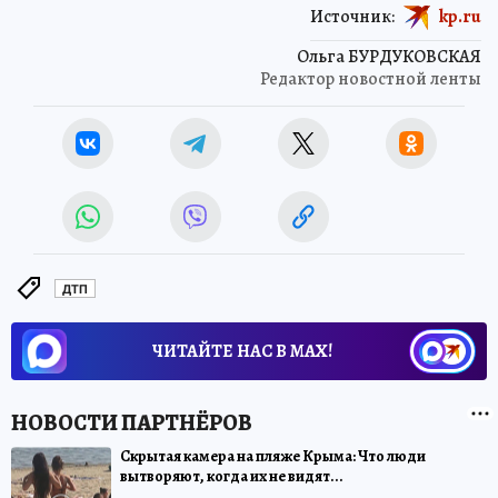
Источник:
kp.ru
Ольга БУРДУКОВСКАЯ
Редактор новостной ленты
ДТП
ЧИТАЙТЕ НАС В МАХ!
Скрытая камера на пляже Крыма: Что люди
вытворяют, когда их не видят...