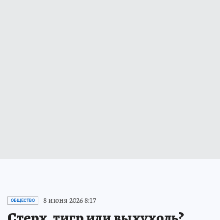
8 июня 2026 8:17
ОБЩЕСТВО
Стерх, тигр или выхухоль?