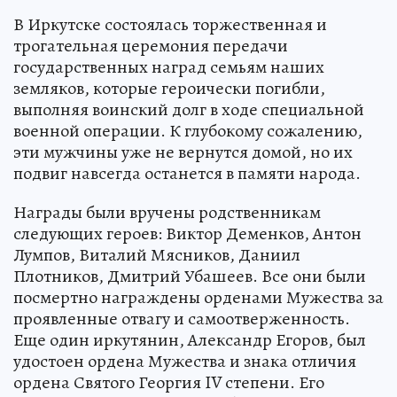
В Иркутске состоялась торжественная и
трогательная церемония передачи
государственных наград семьям наших
земляков, которые героически погибли,
выполняя воинский долг в ходе специальной
военной операции. К глубокому сожалению,
эти мужчины уже не вернутся домой, но их
подвиг навсегда останется в памяти народа.
Награды были вручены родственникам
следующих героев: Виктор Деменков, Антон
Лумпов, Виталий Мясников, Даниил
Плотников, Дмитрий Убашеев. Все они были
посмертно награждены орденами Мужества за
проявленные отвагу и самоотверженность.
Еще один иркутянин, Александр Егоров, был
удостоен ордена Мужества и знака отличия
ордена Святого Георгия IV степени. Его