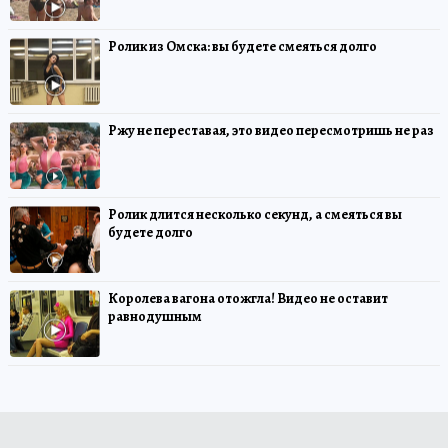
Ролик из Омска: вы будете смеяться долго
Ржу не переставая, это видео пересмотришь не раз
Ролик длится несколько секунд, а смеяться вы
будете долго
Королева вагона отожгла! Видео не оставит
равнодушным