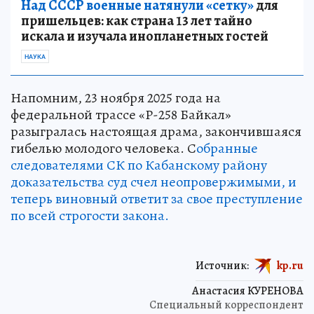
Над СССР военные натянули «сетку»
для
пришельцев: как страна 13 лет тайно
искала и изучала инопланетных гостей
НАУКА
Напомним, 23 ноября 2025 года на
федеральной трассе «Р-258 Байкал»
разыгралась настоящая драма, закончившаяся
гибелью молодого человека. С
обранные
следователями СК по Кабанскому району
доказательства суд счел неопровержимыми, и
теперь виновный ответит за свое преступление
по всей строгости закона.
Источник:
kp.ru
Анастасия КУРЕНОВА
Специальный корреспондент