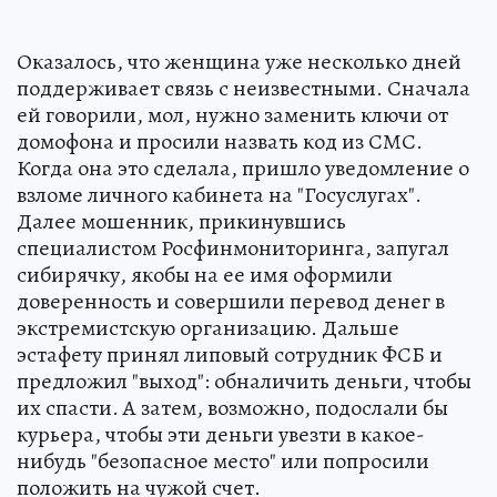
Оказалось, что женщина уже несколько дней
поддерживает связь с неизвестными. Сначала
ей говорили, мол, нужно заменить ключи от
домофона и просили назвать код из СМС.
Когда она это сделала, пришло уведомление о
взломе личного кабинета на "Госуслугах".
Далее мошенник, прикинувшись
специалистом Росфинмониторинга, запугал
сибирячку, якобы на ее имя оформили
доверенность и совершили перевод денег в
экстремистскую организацию. Дальше
эстафету принял липовый сотрудник ФСБ и
предложил "выход": обналичить деньги, чтобы
их спасти. А затем, возможно, подослали бы
курьера, чтобы эти деньги увезти в какое-
нибудь "безопасное место" или попросили
положить на чужой счет.