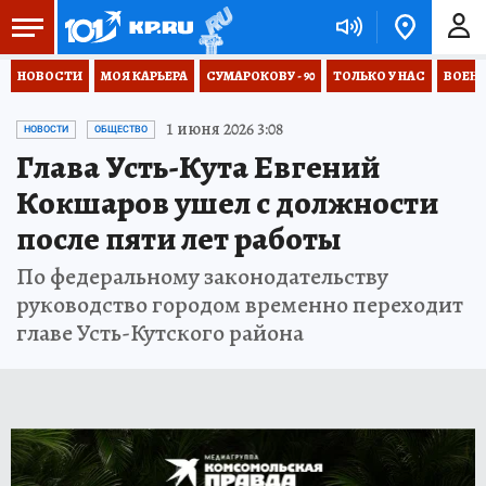
НОВОСТИ
МОЯ КАРЬЕРА
СУМАРОКОВУ - 90
ТОЛЬКО У НАС
ВОЕН
1 июня 2026 3:08
НОВОСТИ
ОБЩЕСТВО
Глава Усть-Кута Евгений
Кокшаров ушел с должности
после пяти лет работы
По федеральному законодательству
руководство городом временно переходит
главе Усть-Кутского района