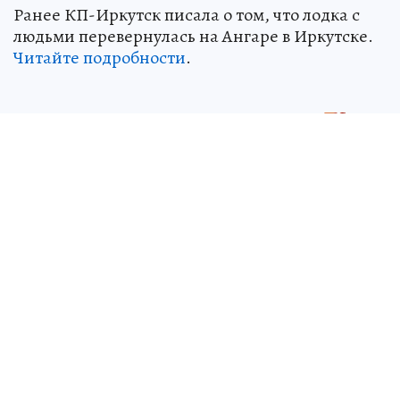
Ранее КП-Иркутск писала о том, что лодка с
людьми перевернулась на Ангаре в Иркутске.
Читайте подробности
.
Источник:
kp.ru
Татьяна ИВАНОВА
Старший редактор новостной ленты
ЧИТАЙТЕ НАС В МАХ!