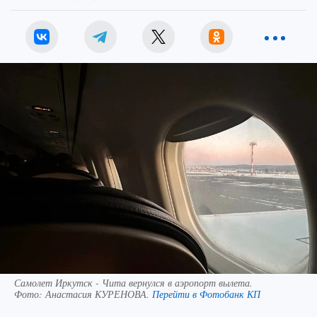
Самолет Иркутск - Чита вернулся в аэропорт вылета.
Фото:
Анастасия КУРЕНОВА.
Перейти в Фотобанк КП