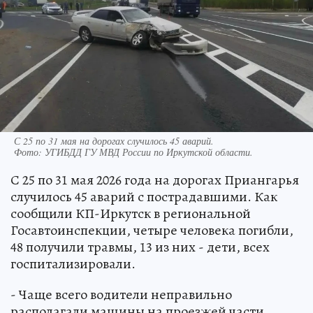
С 25 по 31 мая на дорогах случилось 45 аварий.
Фото:
УГИБДД ГУ МВД России по Иркутской области.
С 25 по 31 мая 2026 года на дорогах Приангарья
случилось 45 аварий с пострадавшими. Как
сообщили КП-Иркутск в региональной
Госавтоинспекции, четыре человека погибли,
48 получили травмы, 13 из них - дети, всех
госпитализировали.
- Чаще всего водители неправильно
располагали машины на проезжей части,