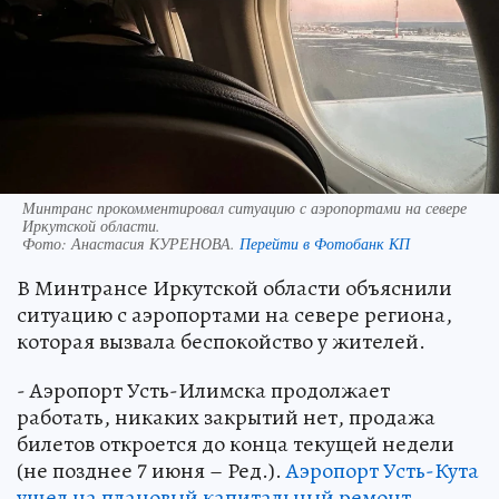
Минтранс прокомментировал ситуацию с аэропортами на севере
Иркутской области.
Фото:
Анастасия КУРЕНОВА.
Перейти в Фотобанк КП
В Минтрансе Иркутской области объяснили
ситуацию с аэропортами на севере региона,
которая вызвала беспокойство у жителей.
- Аэропорт Усть-Илимска продолжает
работать, никаких закрытий нет, продажа
билетов откроется до конца текущей недели
(не позднее 7 июня – Ред.).
Аэропорт Усть-Кута
ушел на плановый капитальный ремонт