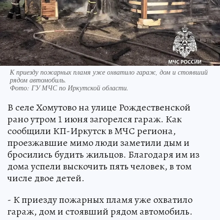
К приезду пожарных пламя уже охватило гараж, дом и стоявший
рядом автомобиль.
Фото:
ГУ МЧС по Иркутской области.
В селе Хомутово на улице Рождественской
рано утром 1 июня загорелся гараж. Как
сообщили КП-Иркутск в МЧС региона,
проезжавшие мимо люди заметили дым и
бросились будить жильцов. Благодаря им из
дома успели выскочить пять человек, в том
числе двое детей.
- К приезду пожарных пламя уже охватило
гараж, дом и стоявший рядом автомобиль.