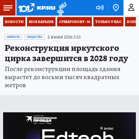
НОВОСТИ
МОЯ КАРЬЕРА
СУМАРОКОВУ - 90
ТОЛЬКО У НАС
ВОЕН
2 июня 2026 5:21
НОВОСТИ
ОБЩЕСТВО
Реконструкция иркутского
цирка завершится в 2028 году
После реконструкции площадь здания
вырастет до восьми тысяч квадратных
метров