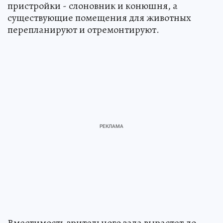
пристройки - слоновник и конюшня, а
существующие помещения для животных
перепланируют и отремонтируют.
Вместимость зрительного зала вырастет до