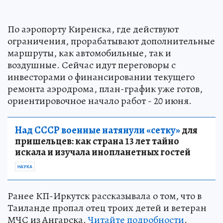
По аэропорту Киренска, где действуют
ограничения, прорабатывают дополнительные
маршруты, как автомобильные, так и
воздушные. Сейчас идут переговоры с
инвесторами о финансировании текущего
ремонта аэродрома, план-график уже готов,
ориентировочное начало работ - 20 июня.
Над СССР военные натянули «сетку»
для
пришельцев: как страна 13 лет тайно
искала и изучала инопланетных гостей
НАУКА
Ранее КП-Иркутск рассказывала о том, что в
Таиланде пропал отец троих детей и ветеран
МЧС из Ангарска.
Читайте подробности
.