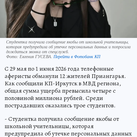
Студентка получила сообщение якобы от школьной учительницы,
которая предупредила об утечке персональных данных и попросила
дождаться звонка от спецслужб.
Фото:
Евгения ГУСЕВА.
Перейти в Фотобанк КП
С 29 мая по 1 июня 2026 года телефонные
аферисты обманули 12 жителей Приангарья.
Как сообщили КП-Иркутск в МВД региона,
общая сумма ущерба превысила четыре с
половиной миллиона рублей. Среди
пострадавших оказались трое студентов.
- Студентка получила сообщение якобы от
школьной учительницы, которая
предупредила об утечке персональных данных