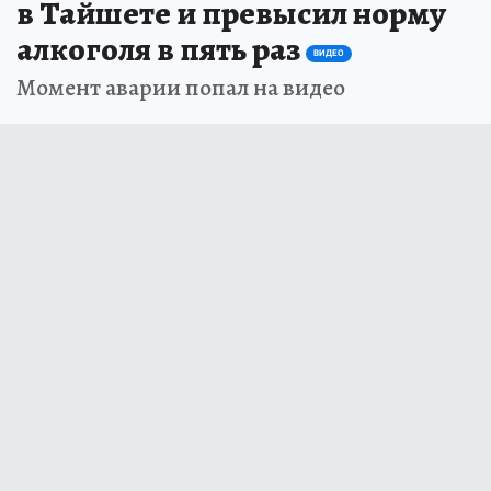
в Тайшете и превысил норму
алкоголя в пять раз
ВИДЕО
Момент аварии попал на видео