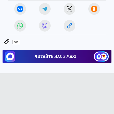
ЧП
ЧИТАЙТЕ НАС В МАХ!