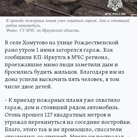
К приезду пожарных пламя уже охватило гараж, дом и стоявший
рядом автомобиль.
Фото:
ГУ МЧС по Иркутской области.
В селе Хомутово на улице Рождественской
рано утром 1 июня загорелся гараж. Как
сообщили КП-Иркутск в МЧС региона,
проезжавшие мимо люди заметили дым и
бросились будить жильцов. Благодаря им из
дома успели выскочить пять человек, в том
числе двое детей.
- К приезду пожарных пламя уже охватило
гараж, дом и стоявший рядом автомобиль.
Огонь прошел 127 квадратных метров и
угрожал перекинуться на соседние постройки.
Благо, этого так и не произошло, спасатели
справились со стихией. Никто не пострадал, -