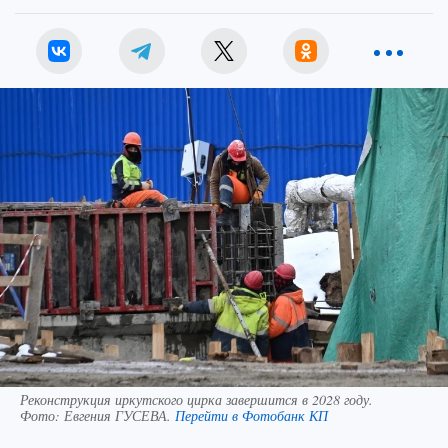
Реконструкция иркутского цирка завершится в 2028 году.
Фото:
Евгения ГУСЕВА.
Перейти в Фотобанк КП