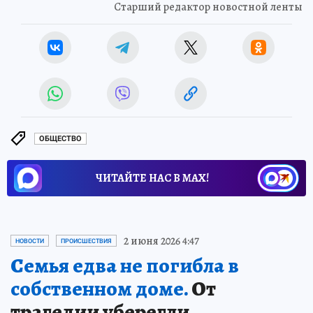
Старший редактор новостной ленты
ОБЩЕСТВО
ЧИТАЙТЕ НАС В МАХ!
2 июня 2026 4:47
НОВОСТИ
ПРОИСШЕСТВИЯ
Семья едва не погибла в
собственном доме.
От
трагедии уберегли