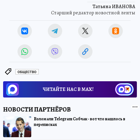
Татьяна ИВАНОВА
Старший редактор новостной ленты
ОБЩЕСТВО
ЧИТАЙТЕ НАС В МАХ!
Взломали Telegram Собчак - вот что нашлось в
переписках