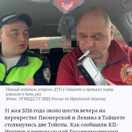
Пьяный водитель устроил ДТП в Тайшете и превысил норму
алкоголя в пять раз.
Фото:
УГИБДД ГУ МВД России по Иркутской области.
31 мая 2026 года около шести вечера на
перекрестке Пионерской и Ленина в Тайшете
столкнулись две Тойоты. Как сообщили КП-
Иркутск в региональной Госавтоинспекции,