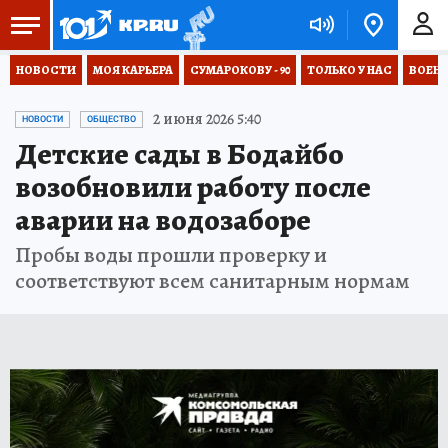
НОВОСТИ
МОЯ КАРЬЕРА
СУМАРОКОВУ - 90
ТОЛЬКО У НАС
ВОЕН
2 июня 2026 5:40
НОВОСТИ
ОБЩЕСТВО
Детские сады в Бодайбо
возобновили работу после
аварии на водозаборе
Пробы воды прошли проверку и
соответствуют всем санитарным нормам