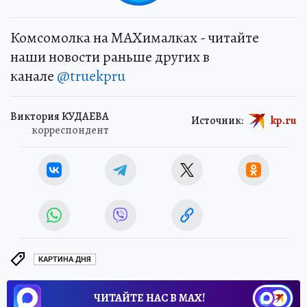
Комсомолка на MAXималках - читайте
наши новости раньше других в
канале
@truekpru
Виктория КУДАЕВА
Источник:
kp.ru
корреспондент
КАРТИНА ДНЯ
ЧИТАЙТЕ НАС В МАХ!