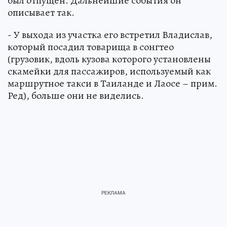
был отпущен. Дальнейшие события он
описывает так.
- У выхода из участка его встретил Владислав,
который посадил товарища в сонгтео
(грузовик, вдоль кузова которого установлены
скамейки для пассажиров, используемый как
маршрутное такси в Таиланде и Лаосе – прим.
Ред), больше они не виделись.