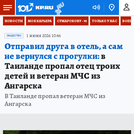
НОВОСТИ
МОЯ КАРЬЕРА
СУМАРОКОВУ - 90
ТОЛЬКО У НАС
ВОЕН
1 июня 2026 10:46
ОБЩЕСТВО
Отправил друга в отель, а сам
не вернулся с прогулки:
в
Таиланде пропал отец троих
детей и ветеран МЧС из
Ангарска
В Таиланде пропал ветеран МЧС из
Ангарска