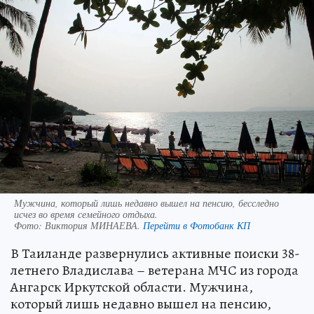
Мужчина, который лишь недавно вышел на пенсию, бесследно
исчез во время семейного отдыха.
Фото:
Виктория МИНАЕВА.
Перейти в Фотобанк КП
В Таиланде развернулись активные поиски 38-
летнего Владислава – ветерана МЧС из города
Ангарск Иркутской области. Мужчина,
который лишь недавно вышел на пенсию,