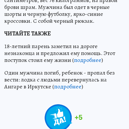
сантиметров, вес 76 килограммов, на правой
брови шрам. Мужчина был одет в черные
шорты и черную футболку, ярко-синие
кроссовки. С собой черный рюкзак.
ЧИТАЙТЕ ТАКЖЕ
18-летний парень заметил на дороге
незнакомца и предложил ему помощь. Этот
поступок стоил ему жизни (
подробнее
)
Один мужчина погиб, ребенок - пропал без
вести: лодка с людьми перевернулась на
Ангаре в Иркутске (
подробнее
)
+
5