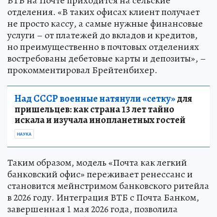
ВТБ на Почте приходится на сельские
отделения. «В таких офисах клиент получает
не просто кассу, а самые нужные финансовые
услуги – от платежей до вкладов и кредитов,
но преимущественно в почтовых отделениях
востребованы дебетовые карты и депозиты», –
прокомментировал Брейтенбихер.
Над СССР военные натянули «сетку»
для
пришельцев: как страна 13 лет тайно
искала и изучала инопланетных гостей
НАУКА
Таким образом, модель «Почта как легкий
банковский офис» переживает ренессанс и
становится мейнстримом банковского ритейла
в 2026 году. Интеграция ВТБ с Почта Банком,
завершенная 1 мая 2026 года, позволила