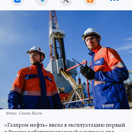
Фото: Стоян Васев
«Газпром нефть» ввела в эксплуатацию первый
в России роботизированный комплекс для