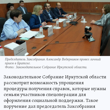
Председатель Заксобрания Александр Ведерников провел личный
прием в Братске.
Фото:
Законодательное Собрание Иркутской области.
Законодательное Собрание Иркутской области
рассмотрит возможность упрощения
процедуры получения справок, которые нужны
семьям участников спецоперации для
оформления социальной поддержки. Такое
поручение дал председатель Заксобрания