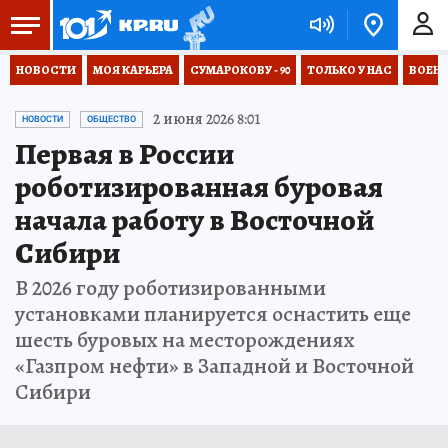
НОВОСТИ
МОЯ КАРЬЕРА
СУМАРОКОВУ - 90
ТОЛЬКО У НАС
ВОЕН
2 июня 2026 8:01
НОВОСТИ
ОБЩЕСТВО
Первая в России
роботизированная буровая
начала работу в Восточной
Сибири
В 2026 году роботизированными
установками планируется оснастить еще
шесть буровых на месторождениях
«Газпром нефти» в Западной и Восточной
Сибири