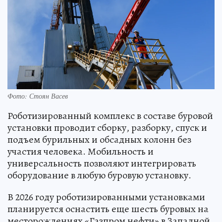
Фото: Стоян Васев
Роботизированный комплекс в составе буровой
установки проводит сборку, разборку, спуск и
подъем бурильных и обсадных колонн без
участия человека. Мобильность и
универсальность позволяют интегрировать
оборудование в любую буровую установку.
В 2026 году роботизированными установками
планируется оснастить еще шесть буровых на
месторождениях «Газпром нефти» в Западной