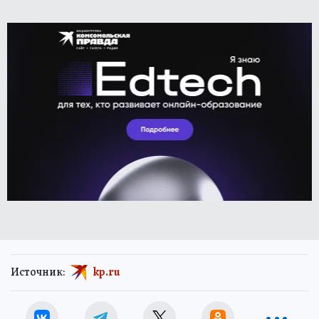
Источник:
kp.ru