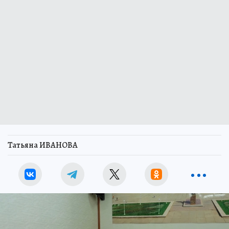
Татьяна ИВАНОВА