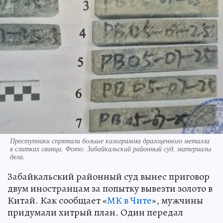
Преступники спрятали больше килограмма драгоценного металла
в слитках свинца. Фото: Забайкальский районный суд, материалы
дела.
Забайкальский районный суд вынес приговор
двум иностранцам за попытку вывезти золото в
Китай. Как сообщает «
МК в Чите
», мужчины
придумали хитрый план. Один передал