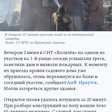
В Ангарске 65-летний мужчина погиб из-за непотушенной
сигареты.
Фото:
ГУ МЧС по Иркутской области.
Вечером 2 июня в СНТ «Василёк» на одном из
участков на 1-й улице соседи услышали треск,
заметили дым и вызвали пожарных. К моменту
их приезда кровля садового дома уже
обрушилась, огонь перекинулся на баню и
соседний участок, сообщает
АиФ-Иркутск
.
Могли загореться другие здания.
Открытое пламя удалось потушить за 20 минут.
При разборе конструкций на полу нашли тело
65-летнего мужчины. Садовый дом сгорел