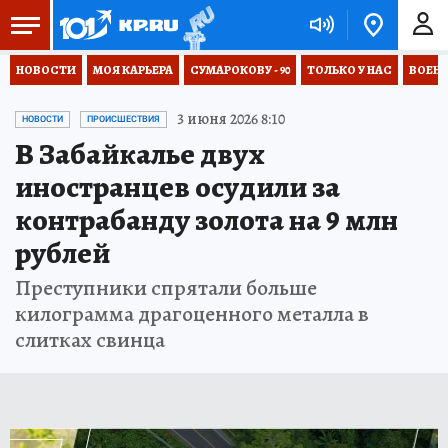
НОВОСТИ
МОЯ КАРЬЕРА
СУМАРОКОВУ - 90
ТОЛЬКО У НАС
ВОЕН
3 июня 2026 8:10
НОВОСТИ
ПРОИСШЕСТВИЯ
В Забайкалье двух
иностранцев осудили за
контрабанду золота на 9 млн
рублей
Преступники спрятали больше
килограмма драгоценного металла в
слитках свинца