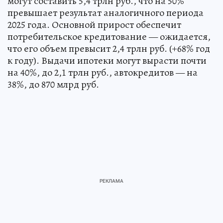
могут составить 5,4 трлн руб., что на 50%
превышает результат аналогичного периода
2025 года. Основной прирост обеспечит
потребительское кредитование — ожидается,
что его объем превысит 2,4 трлн руб. (+68% год
к году). Выдачи ипотеки могут вырасти почти
на 40%, до 2,1 трлн руб., автокредитов — на
38%, до 870 млрд руб.