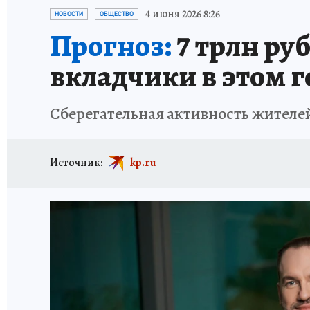
ПРОИСШЕСТВИЯ
АФИША
ИСПЫТАНО Н
4 июня 2026 8:26
НОВОСТИ
ОБЩЕСТВО
Прогноз:
7 трлн ру
вкладчики в этом г
Сберегательная активность жителей
Источник:
kp.ru