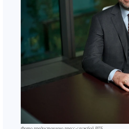
Фото предоставлено пресс-службой ВТБ