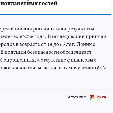
инопланетных гостей
режений для россиян стали результаты
преле–мае 2026 года. В исследовании приняли
родов в возрасте от 18 до 65 лет. Данные
ой подушки безопасности обеспечивает
% опрошенных, а отсутствие финансовых
ложительно сказывается на самочувствии 64 %
Источник:
kp.ru