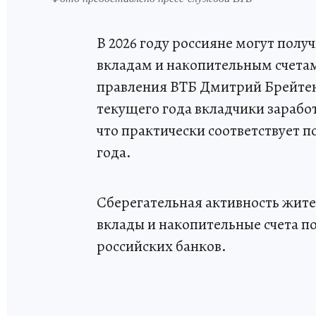
В 2026 году россияне могут получ
вкладам и накопительным счетам
правления ВТБ Дмитрий Брейтенб
текущего года вкладчики заработ
что практически соответствует 
года.
Сберегательная активность жите
вклады и накопительные счета п
российских банков.