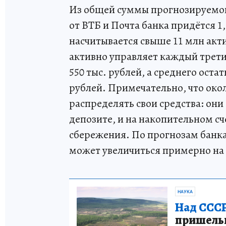
Из общей суммы прогнозируемого
от ВТБ и Почта банка придётся 1,
насчитывается свыше 11 млн акт
активно управляет каждый трет
550 тыс. рублей, а среднего оста
рублей. Примечательно, что око
распределять свои средства: он
депозите, и на накопительном с
сбережения. По прогнозам банка
может увеличиться примерно на 
НАУКА
Над СССР
пришельце