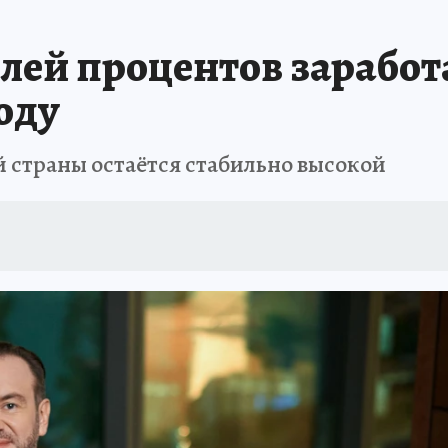
А СЕБЕ
блей процентов зарабо
оду
 страны остаётся стабильно высокой