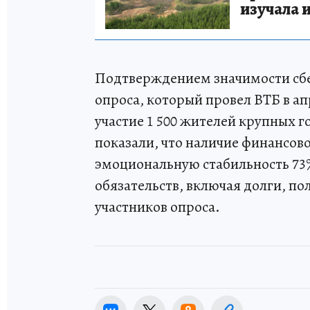
изучала 
Подтверждением значимости сбе
опроса, который провел ВТБ в а
участие 1 500 жителей крупных го
показали, что наличие финансов
эмоциональную стабильность 73
обязательств, включая долги, по
участников опроса.