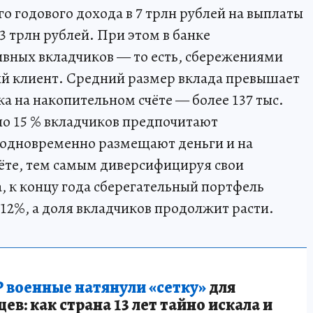
 годового дохода в 7 трлн рублей на выплаты
3 трлн рублей. При этом в банке
ивных вкладчиков — то есть, сбережениями
ий клиент. Средний размер вклада превышает
тка на накопительном счёте — более 137 тыс.
ло 15 % вкладчиков предпочитают
и одновременно размещают деньги и на
чёте, тем самым диверсифицируя свои
, к концу года сберегательный портфель
12%, а доля вкладчиков продолжит расти.
 военные натянули «сетку»
для
в: как страна 13 лет тайно искала и