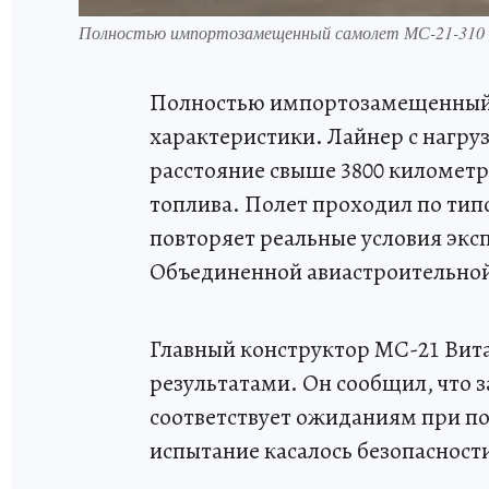
Полностью импортозамещенный самолет МС-21-310 п
Полностью импортозамещенный с
характеристики. Лайнер с нагру
расстояние свыше 3800 километр
топлива. Полет проходил по ти
повторяет реальные условия экс
Объединенной авиастроительно
Главный конструктор МС-21 Вит
результатами. Он сообщил, что 
соответствует ожиданиям при по
испытание касалось безопасност