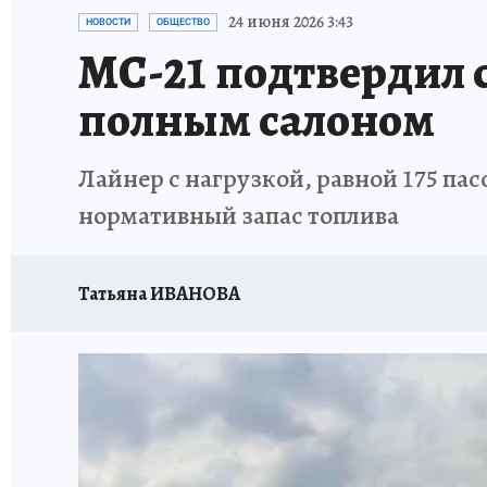
ПРОИСШЕСТВИЯ
АФИША
ИСПЫТАНО Н
24 июня 2026 3:43
НОВОСТИ
ОБЩЕСТВО
МС-21 подтвердил с
полным салоном
Лайнер с нагрузкой, равной 175 па
нормативный запас топлива
Татьяна ИВАНОВА