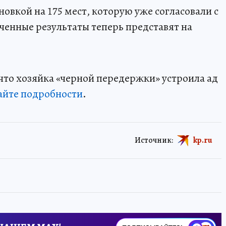
овкой на 175 мест, которую уже согласовали с
ченные результаты теперь представят на
 что хозяйка «черной передержки» устроила ад
айте подробности
.
Источник:
kp.ru