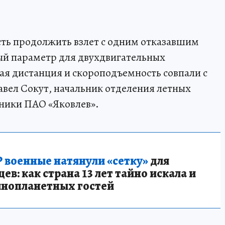
сть продолжить взлет с одним отказавшим
ый параметр для двухдвигательных
ая дистанция и скороподъемность совпали с
авел Сокут, начальник отделения летных
ники ПАО «Яковлев».
 военные натянули «сетку»
для
в: как страна 13 лет тайно искала и
инопланетных гостей