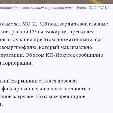
одтвердил свои главные характеристики. Фото: ПАО "ОАК".
амолет МС-21-310 подтвердил свои главные
зкой, равной 175 пассажирам, преодолел
ов и сохранил при этом нормативный запас
повому профилю, который максимально
плуатации. Об этом КП-Иркутск сообщили в
й корпорации.
алий Нарышкин остался доволен
зафиксированная дальность полностью
лной загрузке. Но самое зрелищное
и.