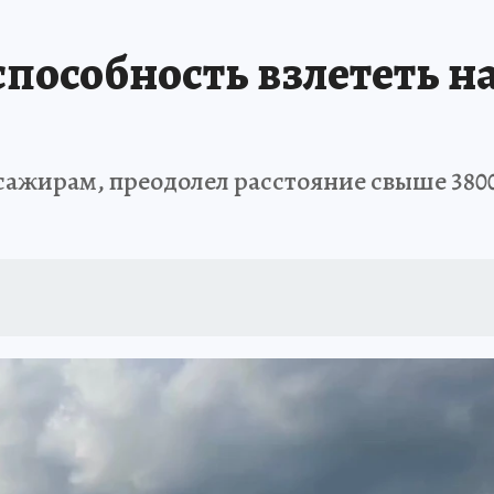
А СЕБЕ
пособность взлететь на
ссажирам, преодолел расстояние свыше 380