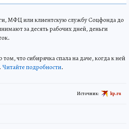
уги, МФЦ или клиентскую службу Соцфонда до
инимают за десять рабочих дней, деньги
ток.
том, что сибирячка спала на даче, когда к ней
.
Читайте подробности
.
Источник:
kp.ru