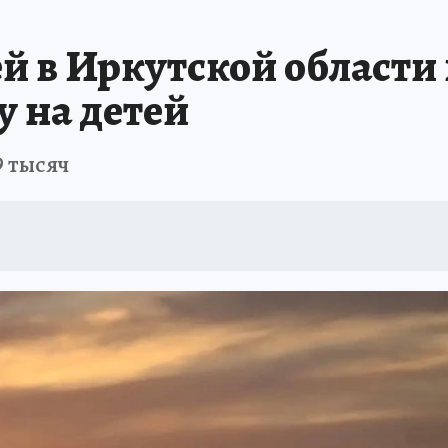
А СЕБЕ
ей в Иркутской области
 на детей
9 тысяч