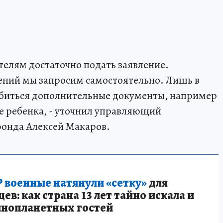
елям достаточно подать заявление.
ний мы запросим самостоятельно. Лишь в
обиться дополнительные документы, например
 ребенка, - уточнил управляющий
онда Алексей Макаров.
 военные натянули «сетку»
для
в: как страна 13 лет тайно искала и
инопланетных гостей