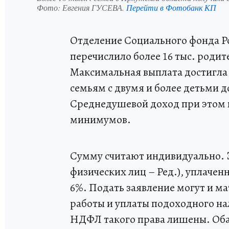
Фото:
Евгения ГУСЕВА.
Перейти в Фотобанк КП
Отделение Социального фонда Ро
перечислило более 16 тыс. роди
Максимальная выплата достигла
семьям с двумя и более детьми до
Среднедушевой доход при этом
минимумов.
Сумму считают индивидуально. 
физических лиц – Ред.), уплаченн
6%. Подать заявление могут и ма
работы и уплаты подоходного на
НДФЛ такого права лишены. Оба