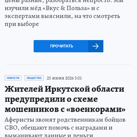
изучили мёд «Вкус & Польза» и с
экспертами выяснили, на что смотреть
при выборе
ПРОЧИТАТЬ
25 июня 2026 5:01
НОВОСТИ
ОБЩЕСТВО
Жителей Иркутской области
предупредили о схеме
мошенников с «военкорами»
Аферисты звонят родственникам бойцов
СВО, обещают помочь с наградами и
выманивают данные и деньги