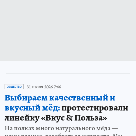
31 июля 2026 7:46
ОБЩЕСТВО
Выбираем качественный и
вкусный мёд:
протестировали
линейку «Вкус & Польза»
На полках много натурального мёда —
цены разные, разобраться непросто. Мы