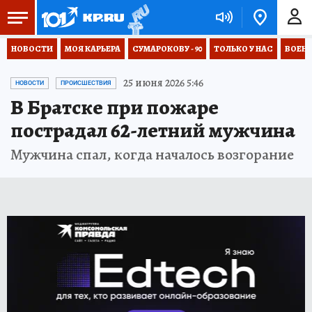
НОВОСТИ
МОЯ КАРЬЕРА
СУМАРОКОВУ - 90
ТОЛЬКО У НАС
ВОЕН
25 июня 2026 5:46
НОВОСТИ
ПРОИСШЕСТВИЯ
В Братске при пожаре
пострадал 62-летний мужчина
Мужчина спал, когда началось возгорание