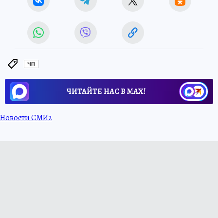
ЧП
ЧИТАЙТЕ НАС В МАХ!
Новости СМИ2