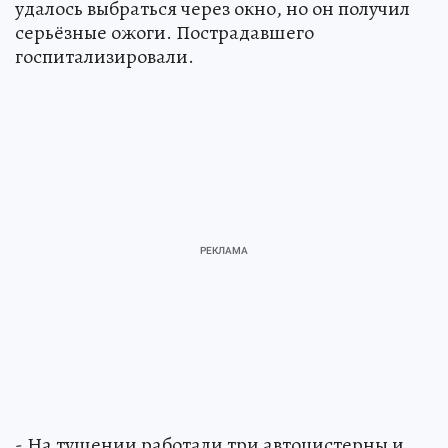
удалось выбраться через окно, но он получил
серьёзные ожоги. Пострадавшего
госпитализировали.
- На тушении работали три автоцистерны и