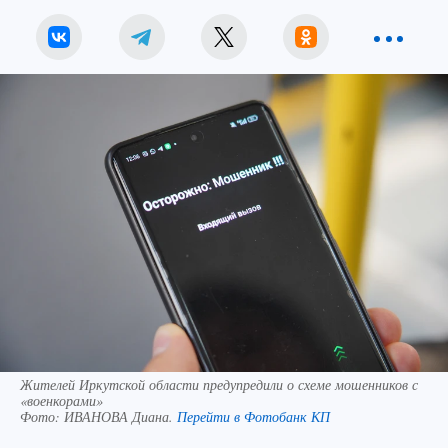
Жителей Иркутской области предупредили о схеме мошенников с
«военкорами»
Фото:
ИВАНОВА Диана.
Перейти в Фотобанк КП