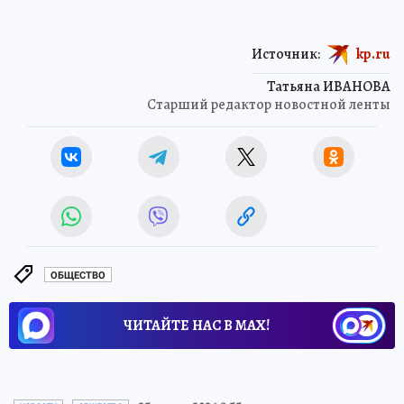
Источник:
kp.ru
Татьяна ИВАНОВА
Старший редактор новостной ленты
ОБЩЕСТВО
ЧИТАЙТЕ НАС В МАХ!