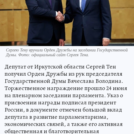
Сергею Тену вручили Орден Дружбы на заседании Государственной
Думы. Фото: официальный сайт Сергея Тена.
Депутат от Иркутской области Сергей Тен
получил Орден Дружбы из рук председателя
Государственной Думы Вячеслава Володина.
Торжественное награждение прошло 24 июня
на пленарном заседании парламента. Указ о
присвоении награды подписал президент
России, в документе отмечен большой вклад
депутата в развитие парламентаризма,
экономических связей, а также его активная
общественная и благотворительная