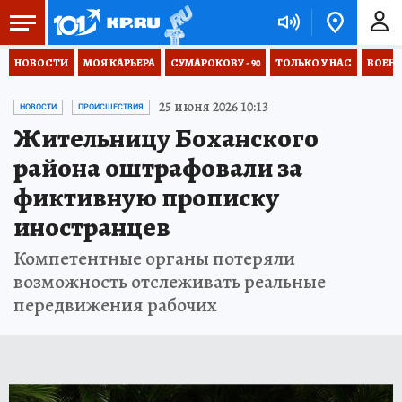
НОВОСТИ
МОЯ КАРЬЕРА
СУМАРОКОВУ - 90
ТОЛЬКО У НАС
ВОЕН
25 июня 2026 10:13
НОВОСТИ
ПРОИСШЕСТВИЯ
Жительницу Боханского
района оштрафовали за
фиктивную прописку
иностранцев
Компетентные органы потеряли
возможность отслеживать реальные
передвижения рабочих