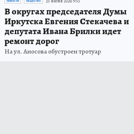
25 июня 2026 9:55
НОВОСТИ
ОБЩЕСТВО
В округах председателя Думы
Иркутска Евгения Стекачева и
депутата Ивана Брилки идет
ремонт дорог
На ул. Аносова обустроен тротуар