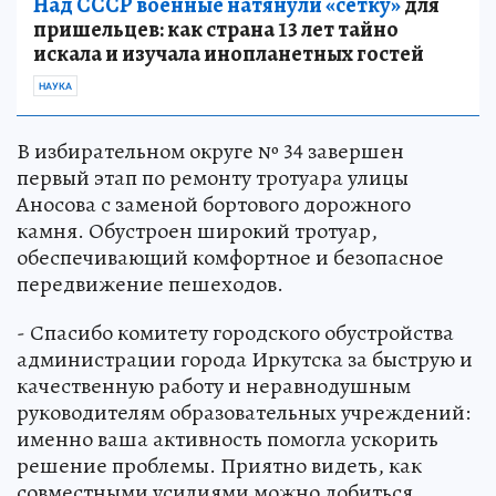
Над СССР военные натянули «сетку»
для
пришельцев: как страна 13 лет тайно
искала и изучала инопланетных гостей
НАУКА
В избирательном округе № 34 завершен
первый этап по ремонту тротуара улицы
Аносова с заменой бортового дорожного
камня. Обустроен широкий тротуар,
обеспечивающий комфортное и безопасное
передвижение пешеходов.
- Спасибо комитету городского обустройства
администрации города Иркутска за быструю и
качественную работу и неравнодушным
руководителям образовательных учреждений:
именно ваша активность помогла ускорить
решение проблемы. Приятно видеть, как
совместными усилиями можно добиться