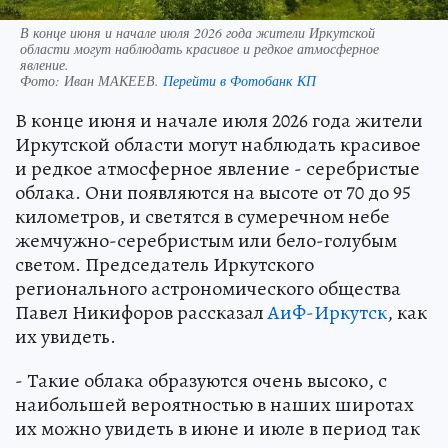
В конце июня и начале июля 2026 года жители Иркутской
области могут наблюдать красивое и редкое атмосферное
явление.
Фото:
Иван МАКЕЕВ.
Перейти в Фотобанк КП
В конце июня и начале июля 2026 года жители
Иркутской области могут наблюдать красивое
и редкое атмосферное явление - серебристые
облака. Они появляются на высоте от 70 до 95
километров, и светятся в сумеречном небе
жемчужно-серебристым или бело-голубым
светом. Председатель Иркутского
регионального астрономического общества
Павел Никифоров рассказал
АиФ-Иркутск
, как
их увидеть.
- Такие облака образуются очень высоко, с
наибольшей вероятностью в наших широтах
их можно увидеть в июне и июле в период так