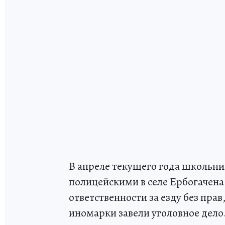
В апреле текущего года школьник
полицейскими в селе Ербогачен
ответственности за езду без пра
иномарки завели уголовное дело