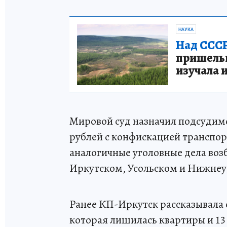
НАУКА
Над СССР
пришельце
изучала 
Мировой суд назначил подсудимо
рублей с конфискацией транспор
аналогичные уголовные дела воз
Иркутском, Усольском и Нижнеу
Ранее КП-Иркутск рассказывала о
которая лишилась квартиры и 13