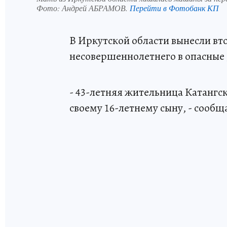
Фото:
Андрей АБРАМОВ.
Перейти в Фотобанк КП
В Иркутской области вынесли вт
несовершеннолетнего в опасные 
- 43-летняя жительница Катангс
своему 16-летнему сыну, - сообщ