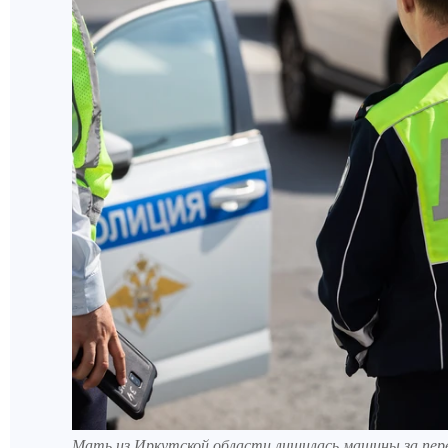
Мать из Иркутской области лишилась машины за пере