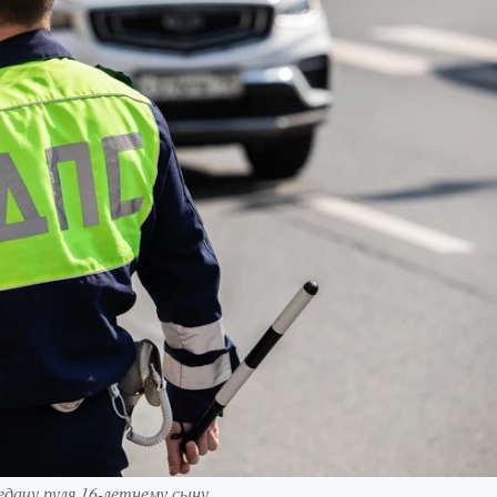
дачу руля 16-летнему сыну