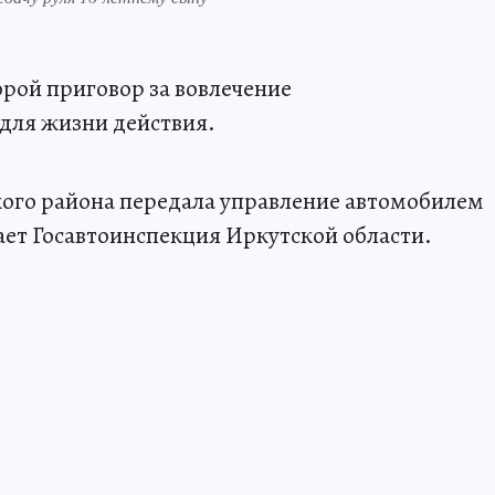
орой приговор за вовлечение
для жизни действия.
кого района передала управление автомобилем
ает Госавтоинспекция Иркутской области.