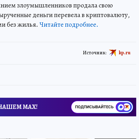
нием злоумышленников продала свою
вырученные деньги перевела в криптовалюту,
ьми без жилья.
Читайте подробнее.
Источник:
kp.ru
 НАШЕМ MAX!
ПОДПИСЫВАЙТЕСЬ