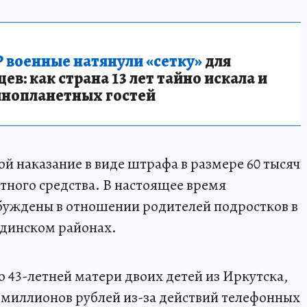
 военные натянули «сетку»
для
в: как страна 13 лет тайно искала и
инопланетных гостей
й наказание в виде штрафа в размере 60 тысяч
тного средства. В настоящее время
буждены в отношении родителей подростков в
динском районах.
 43-летней матери двоих детей из Иркутска,
 миллионов рублей из-за действий телефонных