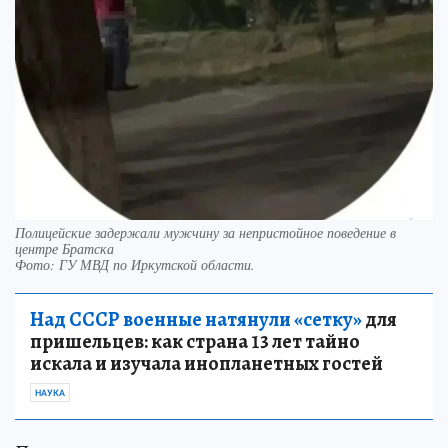
Полицейские задержали мужчину за непристойное поведение в
центре Братска
Фото:
ГУ МВД по Иркутской области.
Над СССР военные натянули «сетку»
для
пришельцев: как страна 13 лет тайно
искала и изучала инопланетных гостей
НАУКА