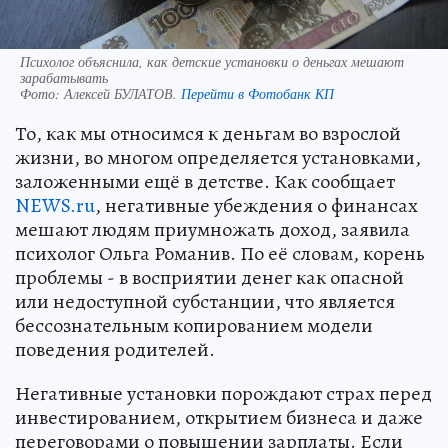
Психолог объяснила, как детские установки о деньгах мешают
зарабатывать
Фото:
Алексей БУЛАТОВ.
Перейти в Фотобанк КП
То, как мы относимся к деньгам во взрослой
жизни, во многом определяется установками,
заложенными ещё в детстве. Как сообщает
NEWS.ru
, негативные убеждения о финансах
мешают людям приумножать доход, заявила
психолог Ольга Романив. По её словам, корень
проблемы - в восприятии денег как опасной
или недоступной субстанции, что является
бессознательным копированием модели
поведения родителей.
Негативные установки порождают страх перед
инвестированием, открытием бизнеса и даже
переговорами о повышении зарплаты. Если