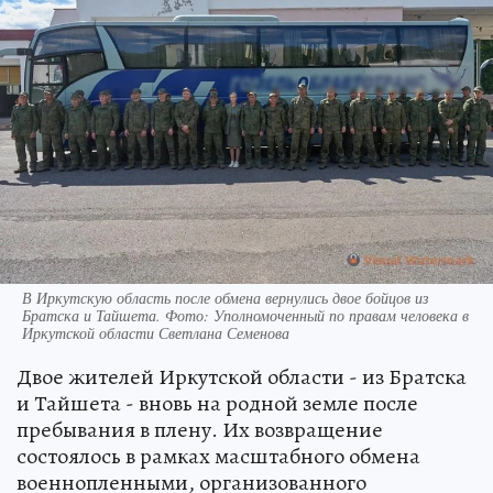
В Иркутскую область после обмена вернулись двое бойцов из
Братска и Тайшета. Фото: Уполномоченный по правам человека в
Иркутской области Светлана Семенова
Двое жителей Иркутской области - из Братска
и Тайшета - вновь на родной земле после
пребывания в плену. Их возвращение
состоялось в рамках масштабного обмена
военнопленными, организованного