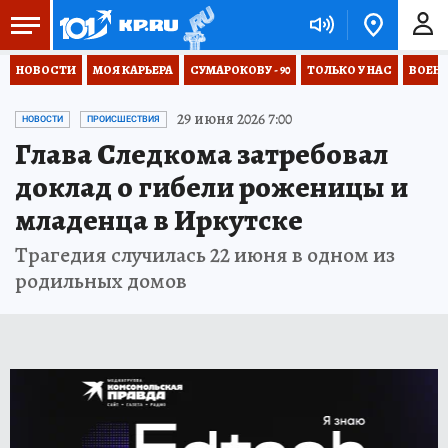
НОВОСТИ
МОЯ КАРЬЕРА
СУМАРОКОВУ - 90
ТОЛЬКО У НАС
ВОЕН
29 июня 2026 7:00
НОВОСТИ
ПРОИСШЕСТВИЯ
Глава Следкома затребовал
доклад о гибели роженицы и
младенца в Иркутске
Трагедия случилась 22 июня в одном из
родильных домов