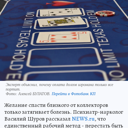
Эксперт объяснил, почему оплата долгов игромана только все
портит.
Фото:
Алексей БУЛАТОВ.
Перейти в Фотобанк КП
Желание спасти близкого от коллекторов
только затягивает болезнь. Психиатр-нарколог
Василий Шуров рассказал
NEWS.ru
, что
единственный рабочий метод - перестать быть