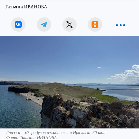
Татьяна ИВАНОВА
Гроза и +30 градусов ожидается в Иркутске 30 июня.
Фото:
Татьяна ИВАНОВА.