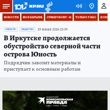
НОВОСТИ
МОЯ КАРЬЕРА
СУМАРОКОВУ - 90
ТОЛЬКО У НАС
ВОЕН
29 июня 2026 23:39
НОВОСТИ
ОБЩЕСТВО
В Иркутске продолжается
обустройство северной части
острова Юность
Подрядчик завозит материалы и
приступает к основным работам