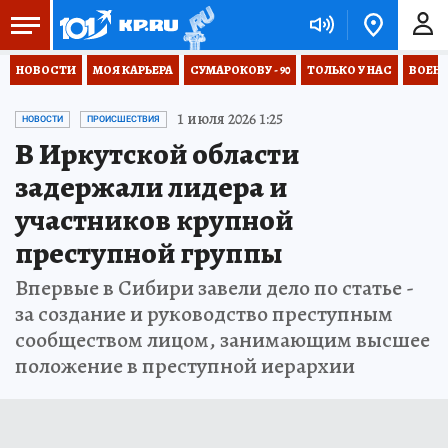
НОВОСТИ
МОЯ КАРЬЕРА
СУМАРОКОВУ - 90
ТОЛЬКО У НАС
ВОЕН
1 июля 2026 1:25
НОВОСТИ
ПРОИСШЕСТВИЯ
В Иркутской области
задержали лидера и
участников крупной
преступной группы
Впервые в Сибири завели дело по статье -
за создание и руководство преступным
сообществом лицом, занимающим высшее
положение в преступной иерархии