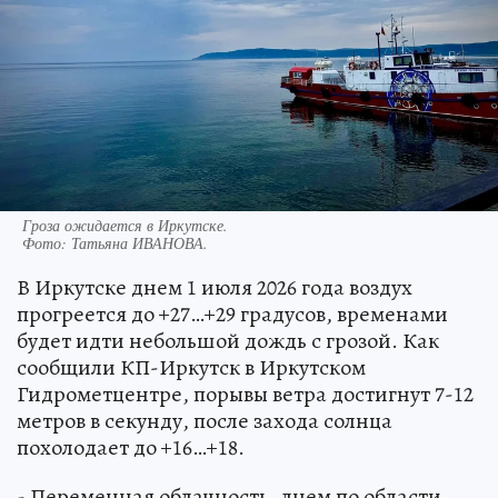
Гроза ожидается в Иркутске.
Фото:
Татьяна ИВАНОВА.
В Иркутске днем 1 июля 2026 года воздух
прогреется до +27…+29 градусов, временами
будет идти небольшой дождь с грозой. Как
сообщили КП-Иркутск в Иркутском
Гидрометцентре, порывы ветра достигнут 7-12
метров в секунду, после захода солнца
похолодает до +16…+18.
- Переменная облачность, днем по области