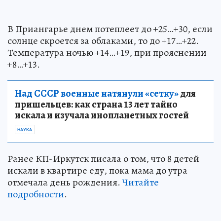
В Приангарье днем потеплеет до +25…+30, если
солнце скроется за облаками, то до +17…+22.
Температура ночью +14…+19, при прояснении
+8…+13.
Над СССР военные натянули «сетку»
для
пришельцев: как страна 13 лет тайно
искала и изучала инопланетных гостей
НАУКА
Ранее КП-Иркутск писала о том, что 8 детей
искали в квартире еду, пока мама до утра
отмечала день рождения.
Читайте
подробности
.