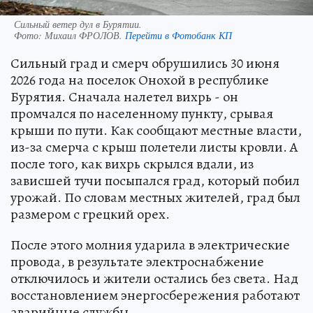
Сильный ветер дул в Бурятии.
Фото:
Михаил ФРОЛОВ.
Перейти в Фотобанк КП
Сильный град и смерч обрушились 30 июня
2026 года на поселок Онохой в республике
Бурятия. Сначала налетел вихрь - он
промчался по населенному пункту, срывая
крыши по пути. Как сообщают местные власти,
из-за смерча с крыш полетели листы кровли. А
после того, как вихрь скрылся вдали, из
зависшей тучи посыпался град, который побил
урожай. По словам местных жителей, град был
размером с грецкий орех.
После этого молния ударила в электрические
провода, в результате электроснабжение
отключилось и жители остались без света. Над
восстановлением энергосбережения работают
аварийные службы.