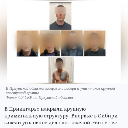
В Иркутской области задержали лидера и участников крупной
преступной группы.
Фото:
СУ СКР по Иркутской области.
В Приангарье накрыли крупную
криминальную структуру. Впервые в Сибири
завели уголовное дело по тяжелой статье - за