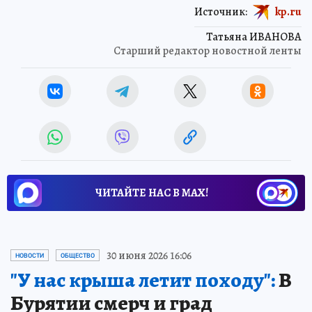
Источник:
kp.ru
Татьяна ИВАНОВА
Старший редактор новостной ленты
ЧИТАЙТЕ НАС В МАХ!
30 июня 2026 16:06
НОВОСТИ
ОБЩЕСТВО
"У нас крыша летит походу":
В
Бурятии смерч и град