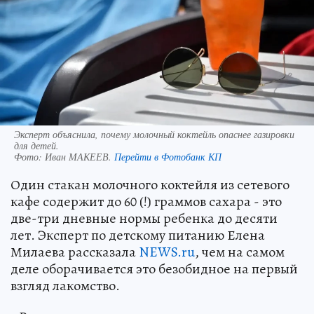
Эксперт объяснила, почему молочный коктейль опаснее газировки
для детей.
Фото:
Иван МАКЕЕВ.
Перейти в Фотобанк КП
Один стакан молочного коктейля из сетевого
кафе содержит до 60 (!) граммов сахара - это
две-три дневные нормы ребенка до десяти
лет. Эксперт по детскому питанию Елена
Милаева рассказала
NEWS.ru
, чем на самом
деле оборачивается это безобидное на первый
взгляд лакомство.