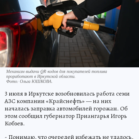
Механизм выдачи QR‑кодов для покупателей топлива
проработают в Иркутской области.
Фото:
Ольга ЮШКОВА.
3 июля в Иркутске возобновилась работа семи
АЗС компании «Крайснефть» — на них
началась заправка автомобилей горожан. Об
этом сообщил губернатор Приангарья Игорь
Кобзев.
- Понимаю, что очередей избежать не удалось,