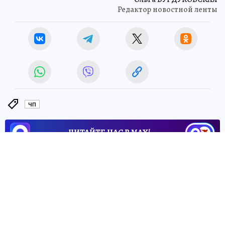
Редактор новостной ленты
ЧП
ЧИТАЙТЕ НАС В МАХ!