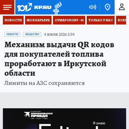
НОВОСТИ
МОЯ КАРЬЕРА
СУМАРОКОВУ - 90
ТОЛЬКО У НАС
ВОЕН
4 июля 2026 2:54
НОВОСТИ
ОБЩЕСТВО
Механизм выдачи QR кодов
для покупателей топлива
проработают в Иркутской
области
Лимиты на АЗС сохраняются