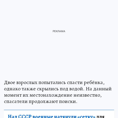
Двое взрослых попытались спасти ребёнка,
однако также скрылись под водой. На данный
момент их местонахождение неизвестно,
спасатели продолжают поиски.
Над СССР военные натянули «сетку»
для