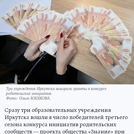
Три учреждения Иркутска выиграли гранты в конкурсе
родительских инициатив.
Фото:
Ольга ЮШКОВА.
Сразу три образовательных учреждения
Иркутска вошли в число победителей третьего
сезона конкурса инициатив родительских
сообществ — проекта общества «Знание» при