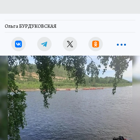
Ольга БУРДУКОВСКАЯ