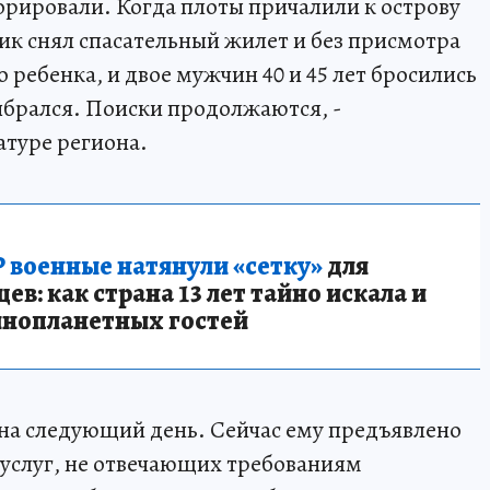
орировали. Когда плоты причалили к острову
ик снял спасательный жилет и без присмотра
 ребенка, и двое мужчин 40 и 45 лет бросились
ыбрался. Поиски продолжаются, -
атуре региона.
 военные натянули «сетку»
для
в: как страна 13 лет тайно искала и
инопланетных гостей
на следующий день. Сейчас ему предъявлено
 услуг, не отвечающих требованиям