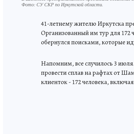
Фото:
СУ СКР по Иркутской области.
41-летнему жителю Иркутска пре
Организованный им тур для 172 
обернулся поисками, которые иду
Напомним, все случилось 3 июл
провести сплав на рафтах от Ша
клиенток - 172 человека, включа