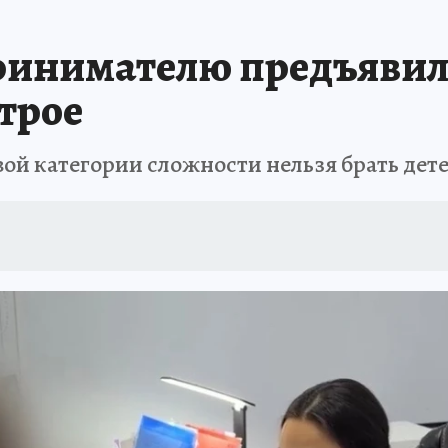
А СЕБЕ
ринимателю предъявил
 трое
ой категории сложности нельзя брать дете