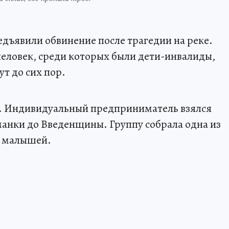
дъявили обвинение после трагедии на реке.
человек, среди которых были дети-инвалиды,
т до сих пор.
я. Индивидуальный предприниматель взялся
манки до Введенщины. Группу собрала одна из
я малышей.