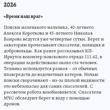
2026
«Время наш враг»
Поиски маленького мальчика, 40-летнего
Алексея Короткова и 45-летнего Николая
Баирова ведутся уже четвертые сутки. Берег и
акваторию прочесывают спасатели, полиция и
добровольцы. Как ранее рассказывал КП-
Иркутск волонтер поискового отряда 111.62, в
операции задействовано около ста человек.
Техника используется разная – от обычных
плавсредств до водометных катеров. Ночью
поиски сворачивают - из-за плохой видимости
это небезопасно для самих спасателей. С
рассветом работа возобновляется. Спасатели
МЧС обследуют берег и воду с помощью
дронов.