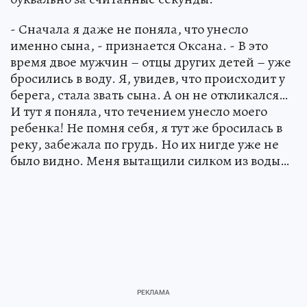
- Сначала я даже не поняла, что унесло
именно сына, - признается Оксана. - В это
время двое мужчин – отцы других детей – уже
бросились в воду. Я, увидев, что происходит у
берега, стала звать сына. А он не откликался…
И тут я поняла, что течением унесло моего
ребенка! Не помня себя, я тут же бросилась в
реку, забежала по грудь. Но их нигде уже не
было видно. Меня вытащили силком из воды…