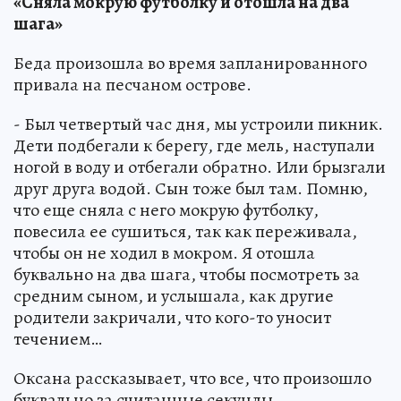
«Сняла мокрую футболку и отошла на два
шага»
Беда произошла во время запланированного
привала на песчаном острове.
- Был четвертый час дня, мы устроили пикник.
Дети подбегали к берегу, где мель, наступали
ногой в воду и отбегали обратно. Или брызгали
друг друга водой. Сын тоже был там. Помню,
что еще сняла с него мокрую футболку,
повесила ее сушиться, так как переживала,
чтобы он не ходил в мокром. Я отошла
буквально на два шага, чтобы посмотреть за
средним сыном, и услышала, как другие
родители закричали, что кого-то уносит
течением…
Оксана рассказывает, что все, что произошло
буквально за считанные секунды.