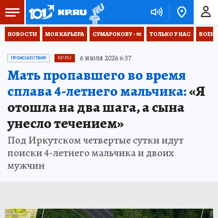
НОВОСТИ
МОЯ КАРЬЕРА
СУМАРОКОВУ - 90
ТОЛЬКО У НАС
ВОЕН
6 июля 2026 6:37
ПРОИСШЕСТВИЯ
KP.RU
Мать пропавшего во время
сплава 4-летнего мальчика:
«Я
отошла на два шага, а сына
унесло течением»
Под Иркутском четвертые сутки идут
поиски 4-летнего мальчика и двоих
мужчин