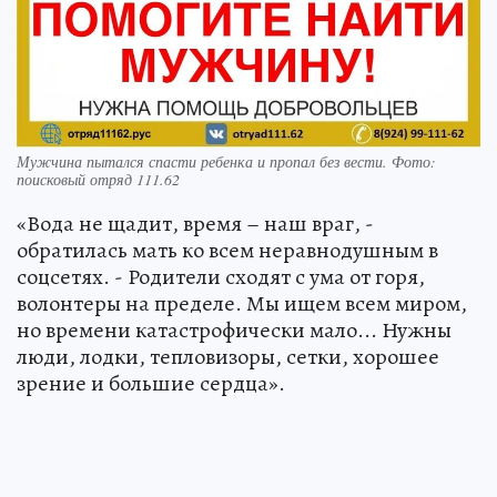
Мужчина пытался спасти ребенка и пропал без вести. Фото:
поисковый отряд 111.62
«Вода не щадит, время – наш враг, -
обратилась мать ко всем неравнодушным в
соцсетях. - Родители сходят с ума от горя,
волонтеры на пределе. Мы ищем всем миром,
но времени катастрофически мало... Нужны
люди, лодки, тепловизоры, сетки, хорошее
зрение и большие сердца».