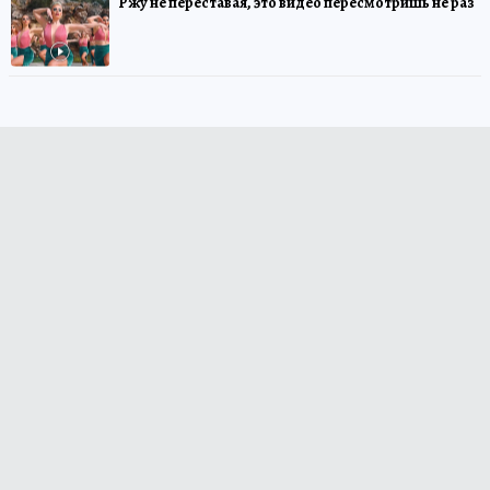
Ржу не переставая, это видео пересмотришь не раз