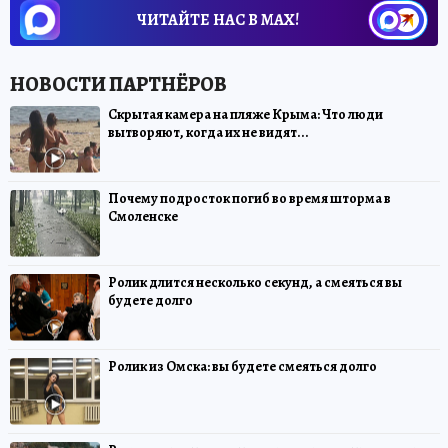
ЧИТАЙТЕ НАС В МАХ!
Скрытая камера на пляже Крыма: Что люди
вытворяют, когда их не видят...
Почему подросток погиб во время шторма в
Смоленске
Ролик длится несколько секунд, а смеяться вы
будете долго
Ролик из Омска: вы будете смеяться долго