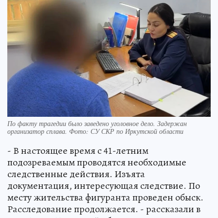
По факту трагедии было заведено уголовное дело. Задержан
организатор сплава. Фото: СУ СКР по Иркутской области
- В настоящее время с 41-летним
подозреваемым проводятся необходимые
следственные действия. Изъята
документация, интересующая следствие. По
месту жительства фигуранта проведен обыск.
Расследование продолжается. - рассказали в