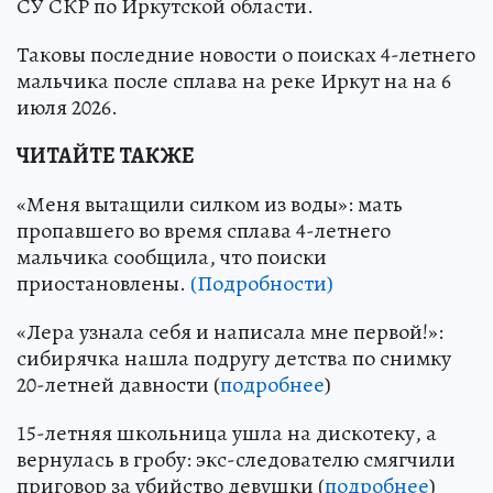
СУ СКР по Иркутской области.
Таковы последние новости о поисках 4-летнего
мальчика после сплава на реке Иркут на на 6
июля 2026.
ЧИТАЙТЕ ТАКЖЕ
«Меня вытащили силком из воды»: мать
пропавшего во время сплава 4-летнего
мальчика сообщила, что поиски
приостановлены.
(Подробности)
«Лера узнала себя и написала мне первой!»:
сибирячка нашла подругу детства по снимку
20-летней давности (
подробнее
)
15-летняя школьница ушла на дискотеку, а
вернулась в гробу: экс-следователю смягчили
приговор за убийство девушки (
подробнее
)