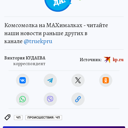
Комсомолка на MAXималках - читайте
наши новости раньше других в
канале
@truekpru
Виктория КУДАЕВА
Источник:
kp.ru
корреспондент
ЧП
ПРОИСШЕСТВИЯ: ЧП