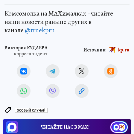
Комсомолка на MAXималках - читайте
наши новости раньше других в
канале
@truekpru
Виктория КУДАЕВА
Источник:
kp.ru
корреспондент
ОСОБЫЙ СЛУЧАЙ
ЧИТАЙТЕ НАС В МАХ!