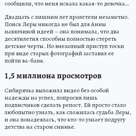
сообщили, что меня искала какая-то девочка…
Двадцать с лишним лет пролетели незаметно.
Поиск Леры никогда не был для Анны
навязчивой идеей – она понимала, что два
десятилетия способны полностью стереть
детские черты. Но внезапный приступ тоски
при виде старых фотографий заставил ее
пойти ва-банк.
1,5 миллиона просмотров
Сибирячка выложила видео без особой
надежды на успех, попросив лишь
подписчиков сделать репост. Ей просто стало
любопытно узнать, как сложилась судьба Леры,
и она понадеялась, что кто-то узнает подругу
детства на старом снимке.