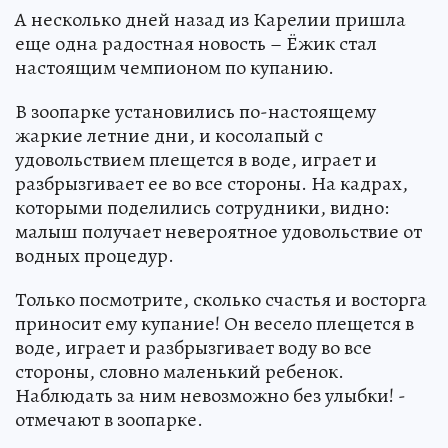
А несколько дней назад из Карелии пришла
еще одна радостная новость – Ёжик стал
настоящим чемпионом по купанию.
В зоопарке установились по-настоящему
жаркие летние дни, и косолапый с
удовольствием плещется в воде, играет и
разбрызгивает ее во все стороны. На кадрах,
которыми поделились сотрудники, видно:
малыш получает невероятное удовольствие от
водных процедур.
Только посмотрите, сколько счастья и восторга
приносит ему купание! Он весело плещется в
воде, играет и разбрызгивает воду во все
стороны, словно маленький ребенок.
Наблюдать за ним невозможно без улыбки! -
отмечают в зоопарке.