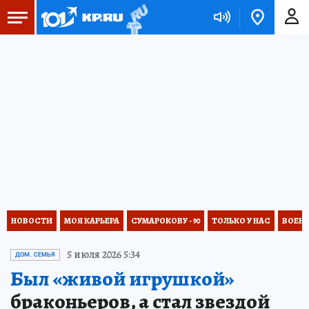
НОВОСТИ
МОЯ КАРЬЕРА
СУМАРОКОВУ - 90
ТОЛЬКО У НАС
ВОЕН
5 июля 2026 5:34
ДОМ. СЕМЬЯ
Был «живой игрушкой»
браконьеров, а стал звездой