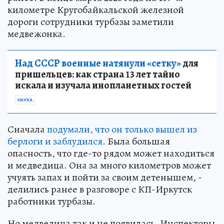
километре Кругобайкальской железной
дороги сотрудники турбазы заметили
медвежонка.
Над СССР военные натянули «сетку»
для
пришельцев: как страна 13 лет тайно
искала и изучала инопланетных гостей
НАУКА
Сначала
подумали, что он только вышел из
берлоги и заблудился
. Была большая
опасность, что где-то рядом может находиться
и медведица. Она за много километров может
учуять запах и пойти за своим детенышем, -
делились ранее в разговоре с КП-Иркутск
работники турбазы.
Но медведица так и не появилась. Инспекторы