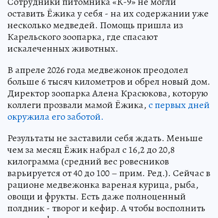
Сотрудники питомника «К-9» не могли
оставить Ёжика у себя - на их содержании уже
несколько медведей. Помощь пришла из
Карельского зоопарка, где спасают
искалеченных животных.
В апреле 2026 года медвежонок преодолел
больше 6 тысяч километров и обрел новый дом.
Директор зоопарка Алена Красюкова, которую
коллеги прозвали мамой Ёжика,
с первых дней
окружила его заботой.
Результаты не заставили себя ждать. Меньше
чем за месяц Ёжик набрал с 16,2 до 20,8
килограмма (средний вес ровесников
варьируется от 40 до 100 – прим. Ред.). Сейчас в
рационе медвежонка вареная курица, рыба,
овощи и фрукты. Есть даже полноценный
полдник - творог и кефир. А чтобы восполнить