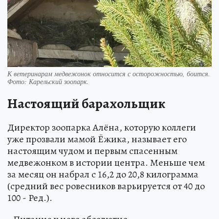
К ветеринарам медвежонок относится с осторожностью, боится.
Фото: Карельский зоопарк.
Настоящий барахольщик
Директор зоопарка Алёна, которую коллеги
уже прозвали мамой Ёжика, называет его
настоящим чудом и первым спасенным
медвежонком в истории центра. Меньше чем
за месяц он набрал с 16,2 до 20,8 килограмма
(средний вес ровесников варьируется от 40 до
100 - Ред.).