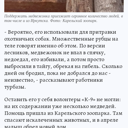
Поддержать медвежонка приезжает огромное количество людей, в
том числе и из Иркутска. Фото: Карельский зоопарк.
- Вероятно, его использовали для притравки
охотничьих собак. Множественные рубцы на
теле говорят именно об этом. По версии
лесников, медвежонок не впал в спячку,
недоедал, его избивали, а потом просто
выбросили в тайгу, обрекая на гибель. Сколько
дней он бродил, пока не добрался до нас -
неизвестно, - рассказывают работники
турбазы.
Оставить его у себя волонтеры «К-9» не могли:
на их содержании уже несколько медведей.
Помощь пришла из Карельского зоопарка. Там
спасают искалеченных животных, и в апреле
малыш обрел новый дом.