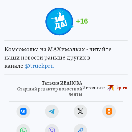
+
16
Комсомолка на MAXималках - читайте
наши новости раньше других в
канале
@truekpru
Татьяна ИВАНОВА
Источник:
kp.ru
Старший редактор новостной
ленты