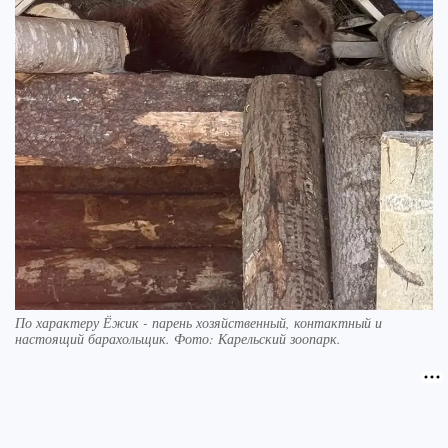
По характеру Ёжик - парень хозяйственный, контактный и
настоящий барахольщик. Фото: Карельский зоопарк.