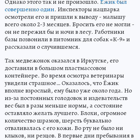
Однако этого так и не произошло.
Ёжик был
совершенно один
. Инспекторы нацпарка
осмотрели его и пришли к выводу - малышу
всего около 2-3 месяцев. Бросить его не могли -
он не пережил бы и ночи в лесу. Работники
базы позвонили в питомник для собак «К-9» и
рассказали о случившемся.
Так медвежонок оказался в Иркутске, его
доставили в большом пластмассовом
контейнере. Во время осмотра ветеринары
увидели страшное… Оказалось, что Ёжик
вполне взрослый, ему было уже около года. Но
из-за постоянных голодовок и издевательств
вес был в разы меньше нормы, а состояние
оставляло желать лучшего. Блохи, огромное
количество шрамов, шерсть буквально
отваливалась с его кожи. Во рту не было ни
клыков, ни резцов. В первые дни пребывания в