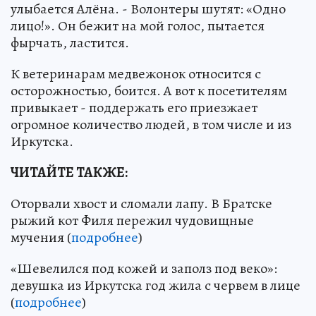
улыбается Алёна. - Волонтеры шутят: «Одно
лицо!». Он бежит на мой голос, пытается
фырчать, ластится.
К ветеринарам медвежонок относится с
осторожностью, боится. А вот к посетителям
привыкает - поддержать его приезжает
огромное количество людей, в том числе и из
Иркутска.
ЧИТАЙТЕ ТАКЖЕ:
Оторвали хвост и сломали лапу. В Братске
рыжий кот Филя пережил чудовищные
мучения (
подробнее
)
«Шевелился под кожей и заполз под веко»:
девушка из Иркутска год жила с червем в лице
(
подробнее
)