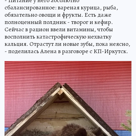
- Питание у него абсолютно
сбалансированное: вареная курица, рыба,
обязательно овощи и фрукты. Есть даже
полноценный полдник - творог и кефир.
Сейчас в рацион ввели витамины, чтобы
восполнить катастрофическую нехватку
кальция. Отрастут ли новые зубы, пока неясно,
- поделилась Алена в разговоре с КП-Иркутск.