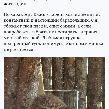
жить один.
По характеру Ёжик - парень хозяйственный,
контактный и настоящий барахольщик. Он
обожает свои пледы, спит с ними, а если
попробовать забрать их постирать - держит
мертвой хваткой. Любимая игрушка -
подаренный гусъ-обнимусь, с которым мишка
не расстается.