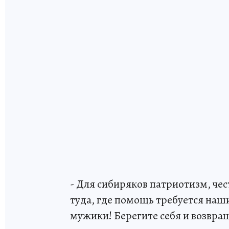
- Для сибиряков патриотизм, чес
туда, где помощь требуется наш
мужики! Берегите себя и возвращ