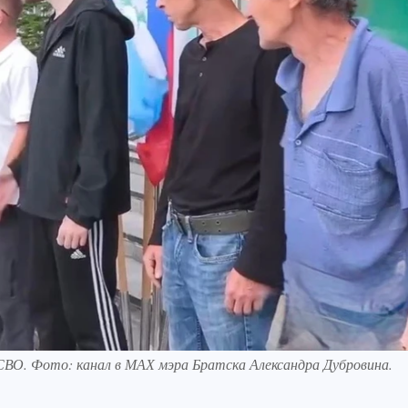
 СВО. Фото: канал в МАХ мэра Братска Александра Дубровина.