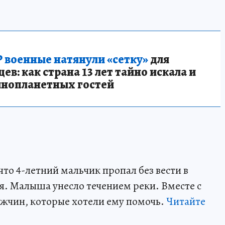
 военные натянули «сетку»
для
в: как страна 13 лет тайно искала и
инопланетных гостей
что 4-летний мальчик пропал без вести в
. Малыша унесло течением реки. Вместе с
жчин, которые хотели ему помочь.
Читайте