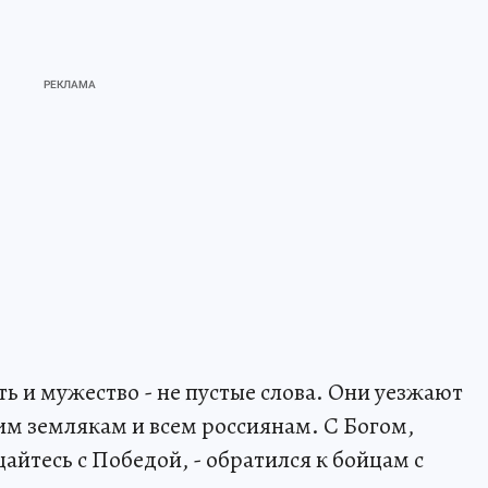
ть и мужество - не пустые слова. Они уезжают
им землякам и всем россиянам. С Богом,
айтесь с Победой, - обратился к бойцам с