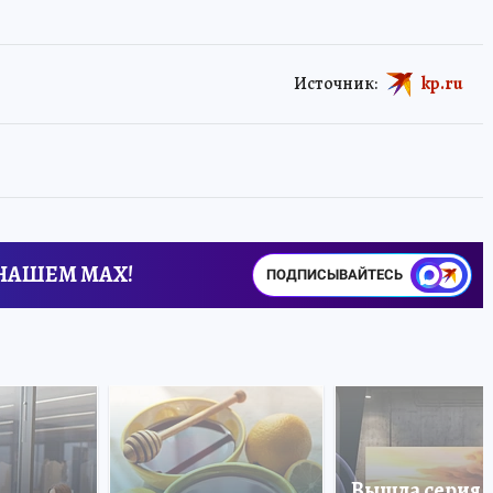
Источник:
kp.ru
 НАШЕМ MAX!
ПОДПИСЫВАЙТЕСЬ
Вышла серия