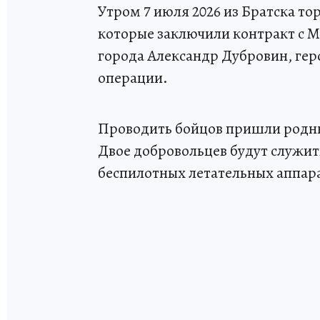
Утром 7 июля 2026 из Братска т
которые заключили контракт с 
города Александр Дубровин, гер
операции.
Проводить бойцов пришли родны
Двое добровольцев будут служит
беспилотных летательных аппар