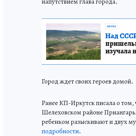
напутствием глава города.
НАУКА
Над СССР
пришельце
изучала 
Город ждет своих героев домой.
Ранее КП-Иркутск писала о том, 
Шелеховском районе Приангарья
ребенком разыскивают и двух му
подробности
.