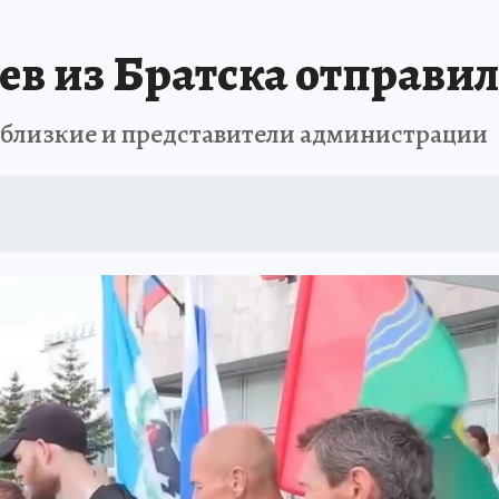
А СЕБЕ
ев из Братска отправил
 близкие и представители администрации