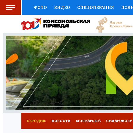
ФОТО
ВИДЕО
СПЕЦОПЕРАЦИЯ
ПОЛ
СОЦПОДДЕРЖКА
НАУКА
АФИША
СП
ВЫБОР ЭКСПЕРТОВ
ДОКТОР
ФИНАНС
КНИЖНАЯ ПОЛКА
ПРОГНОЗЫ НА СПОРТ
ПРЕСС-ЦЕНТР
НЕДВИЖИМОСТЬ
ТЕЛЕ
РАДИО КП
РЕКЛАМА
ТЕСТЫ
НОВОЕ 
СЕГОДНЯ:
НОВОСТИ
МОЯ КАРЬЕРА
СУМАРОКОВУ -