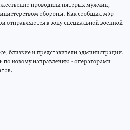
оржественно проводили пятерых мужчин,
Министерством обороны. Как сообщил мэр
ои отправляются в зону специальной военной
е, близкие и представители администрации.
ь по новому направлению - операторами
атов.