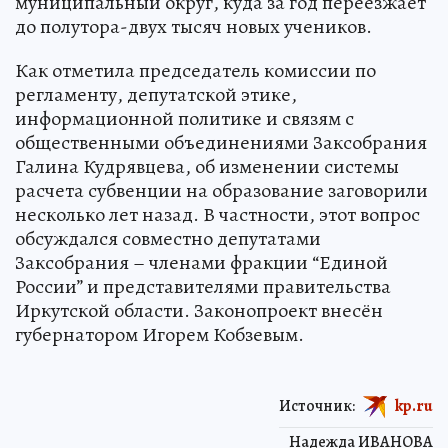
муниципальный округ, куда за год переезжает
до полутора-двух тысяч новых учеников.
Как отметила председатель комиссии по
регламенту, депутатской этике,
информационной политике и связям с
общественными объединениями Заксобрания
Галина Кудрявцева, об изменении системы
расчета субвенции на образование заговорили
несколько лет назад. В частности, этот вопрос
обсуждался совместно депутатами
Заксобрания – членами фракции “Единой
России” и представителями правительства
Иркутской области. Законопроект внесён
губернатором Игорем Кобзевым.
Источник:
kp.ru
Надежда ИВАНОВА