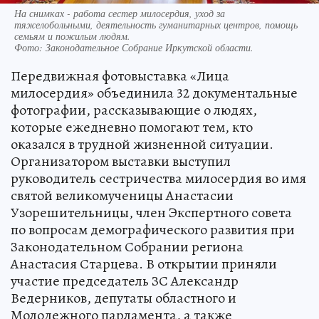
На снимках - работа сестер милосердия, уход за
тяжелобольными, деятельность гуманитарных центров, помощь
семьям и пожилым людям.
Фото:
Законодательное Собрание Иркутской области.
Передвижная фотовыставка «Лица
милосердия» объединила 32 документальные
фотографии, рассказывающие о людях,
которые ежедневно помогают тем, кто
оказался в трудной жизненной ситуации.
Организатором выставки выступил
руководитель сестричества милосердия во имя
святой великомученицы Анастасии
Узорешительницы, член Экспертного совета
по вопросам демографического развития при
Законодательном Собрании региона
Анастасия Старцева. В открытии приняли
участие председатель ЗС Александр
Ведерников, депутаты областного и
Молодежного парламента, а также