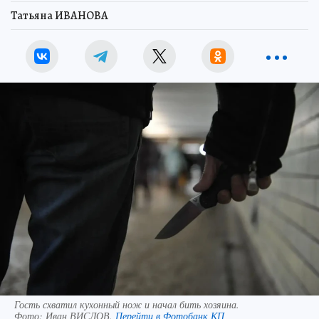
Татьяна ИВАНОВА
Гость схватил кухонный нож и начал бить хозяина.
Фото:
Иван ВИСЛОВ.
Перейти в Фотобанк КП