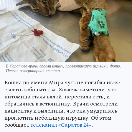
В Саратове врачи спасли кошку, проглотившую игрушку. Фото:
Первая ветеринарная клиника.
Кошка по имени Мира чуть не погибла из-за
своего любопытства. Хозяева заметили, что
питомица стала вялой, перестала есть, и
обратились в ветклинику. Врачи осмотрели
пациентку и выяснили, что она умудрилась
проглотить небольшую игрушку. Об этом
сообщает
телеканал «Саратов 24»
.