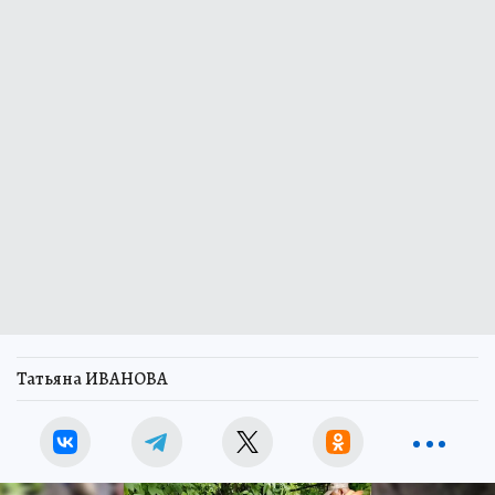
Татьяна ИВАНОВА