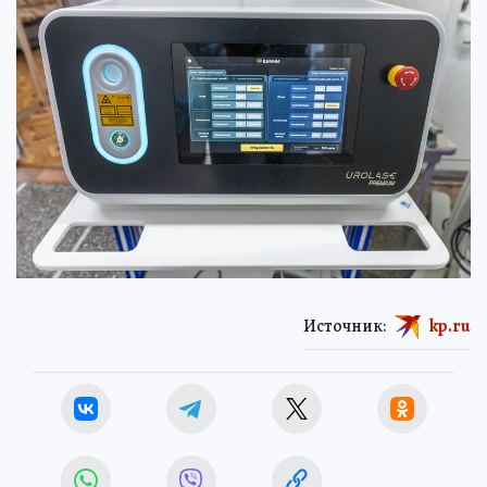
Источник:
kp.ru