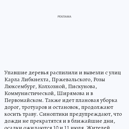
Упавшие деревья распилили и вывезли с улиц
Карла Либкнехта, Пржевальского, Розы
Люксембург, Колхозной, Пискунова,
Коммунистической, Ширямова и в
Первомайском. Также идет плановая уборка
дорог, тротуаров и остановок, продолжают
косить траву. Синоптики предупреждают, что
дожди не прекратятся и в ближайшие дни,
осадки ожидаются 10 и 11 июля. Жителей