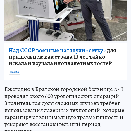
Над СССР военные натянули «сетку»
для
пришельцев: как страна 13 лет тайно
искала и изучала инопланетных гостей
НАУКА
Ежегодно в Братской городской больнице № 1
проводят около 600 урологических операций.
Значительная доля сложных случаев требует
использования лазерных технологий, которые
гарантируют минимальную травматичность и
ускоряют восстановительный период