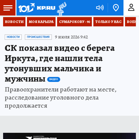
НОВОСТИ
МОЯ КАРЬЕРА
СУМАРОКОВУ - 90
ТОЛЬКО У НАС
ВОЕН
9 июля 2026 9:42
НОВОСТИ
ПРОИСШЕСТВИЯ
СК показал видео с берега
Иркута, где нашли тела
утонувших мальчика и
мужчины
ВИДЕО
Правоохранители работают на месте,
расследование уголовного дела
продолжается