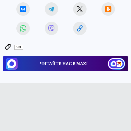
ЧП
ЧИТАЙТЕ НАС В МАХ!