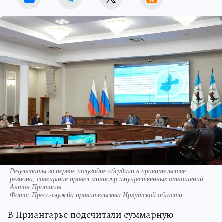
Результаты за первое полугодие обсудили в правительстве
региона, совещание провел министр имущественных отношений
Антон Протасов.
Фото:
Пресс-служба правительства Иркутской области.
В Приангарье подсчитали суммарную