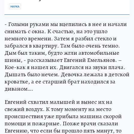
НАУКА
- Голыми руками мы вцепились в нее и начали
снимать с окна. К счастью, на это ушло
немного времени. Затем я разбил стекло и
забрался в квартиру. Там было очень темно.
Дым был таким, будто жгли автомобильные
шины, - рассказывает Евгений Емельянов. –
Кое-как я нашел их. Двигался на звуки плача.
Дышать было нечем. Девочка лежала в детской
кроватке, а ее старший брат находился за
диваном….
Евгений схватил малышей и вынес их на
свежий воздух. К тому моменту на место
происшествия уже прибыла машина скорой
помощи и пожарные. Позже врачи сказали
Евгению, что если бы прошло пять минут, то