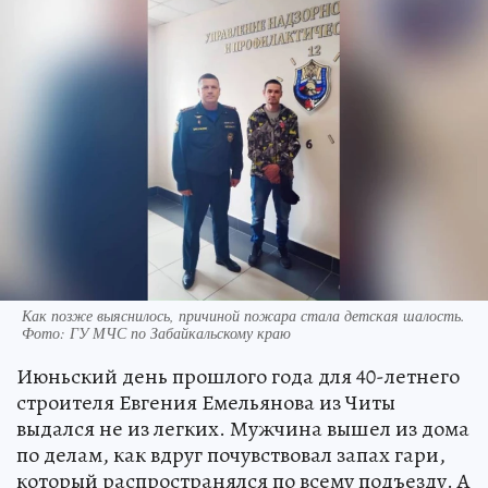
Как позже выяснилось, причиной пожара стала детская шалость.
Фото: ГУ МЧС по Забайкальскому краю
Июньский день прошлого года для 40-летнего
строителя Евгения Емельянова из Читы
выдался не из легких. Мужчина вышел из дома
по делам, как вдруг почувствовал запах гари,
который распространялся по всему подъезду. А