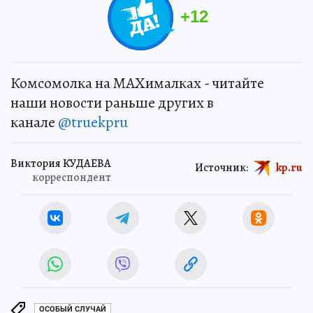
+
12
Комсомолка на MAXималках - читайте
наши новости раньше других в
канале
@truekpru
Виктория КУДАЕВА
Источник:
kp.ru
корреспондент
ОСОБЫЙ СЛУЧАЙ