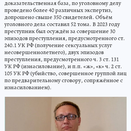
доказательственная база, по уголовному делу
проведено более 40 различных экспертиз,
допрошено свыше 350 свидетелей. Объём
уголовного дела составил 52 тома. В 2023 году
преступник был осуждён за совершение 30
эпизодов преступления, предусмотренного ст.
240.1 УК РФ (получение сексуальных услуг
несовершеннолетнего), двух эпизодов
преступления, предусмотренного ч. 3 ст. 131
УК РФ (изнасилование), и п.п. «ж», «к» ч. 2 ст.
105 УК РФ (убийство, совершенное группой лиц
по предварительному сговору, сопряжённое с
изнасилованием).