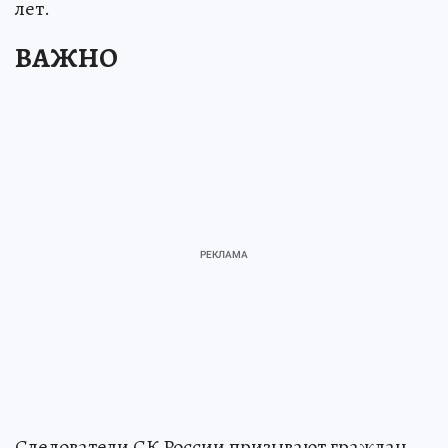
лет.
ВАЖНО
Следователи СК России призывают граждан,