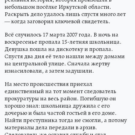
небольшом посёлке Иркутской области.
Раскрыть дело удалось лишь спустя много лет
— когда заговорил ключевой свидетель.
Всё случилось 17 марта 2007 года. В ночь на
воскресенье пропала 15-летняя школьница.
Девушка пошла на дискотеку и пропала.
Спустя два дня её тело нашли между домами
на центральной улице. Сначала жертву
изнасиловали, а затем задушили.
На место происшествия приехал
единственный на тот момент следователь
прокуратуры на весь район. Погибшую он
хорошо знал: школьница дружила с его
дочерью и была частой гостьей в его доме.
Найти преступника тогда не смогли, а потому
материалы дела передали в архив.
Следователь же оставил службу и стал