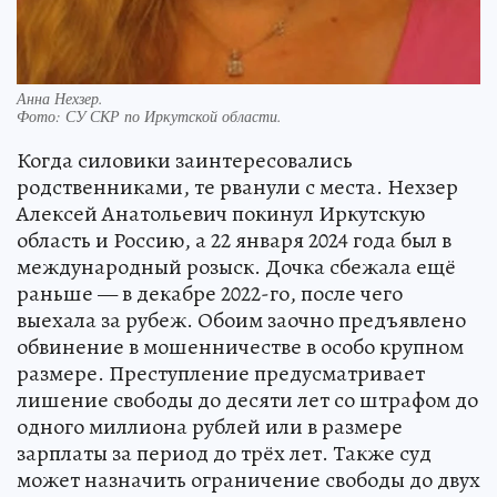
Анна Нехзер.
Фото:
СУ СКР по Иркутской области.
Когда силовики заинтересовались
родственниками, те рванули с места. Нехзер
Алексей Анатольевич покинул Иркутскую
область и Россию, а 22 января 2024 года был в
международный розыск. Дочка сбежала ещё
раньше — в декабре 2022-го, после чего
выехала за рубеж. Обоим заочно предъявлено
обвинение в мошенничестве в особо крупном
размере. Преступление предусматривает
лишение свободы до десяти лет со штрафом до
одного миллиона рублей или в размере
зарплаты за период до трёх лет. Также суд
может назначить ограничение свободы до двух