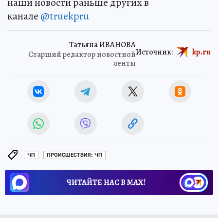
наши новости раньше других в
канале
@truekpru
Татьяна ИВАНОВА
Источник:
kp.ru
Старший редактор новостной
ленты
ЧП
ПРОИСШЕСТВИЯ: ЧП
ЧИТАЙТЕ НАС В МАХ!