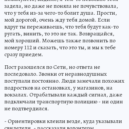
задела, но даже не поняла не почувствовала,
что у тебя из-за чего-то болит душа. Прости,
мой дорогой, очень жду тебя домой. Если
вдруг ты переживаешь, что тебя будут как-то
ругать, винить, то это не так. Возвращайся,
мой хороший. Можешь также позвонить по
номеру 112 и сказать, что это ты, и мы к тебе
сразу приедем.
Пост разошелся по Сети, но ответа не
последовало. Звонки от неравнодушных
поступали постоянно. Люди замечали похожих
подростков на остановках, у магазинов, на
вокзалах. Отрабатывали каждый сигнал, даже
подключали транспортную полицию - ни один
не подтвердился.
- Ориентировки клеили везде, куда указывали
свидетели, - рассказали волонтеры