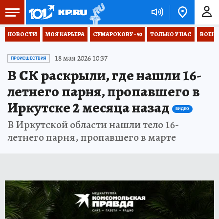
НОВОСТИ
МОЯ КАРЬЕРА
СУМАРОКОВУ - 90
ТОЛЬКО У НАС
ВОЕН
18 мая 2026 10:37
ПРОИСШЕСТВИЯ
В СК раскрыли, где нашли 16-
летнего парня, пропавшего в
Иркутске 2 месяца назад
ВИДЕО
В Иркутской области нашли тело 16-
летнего парня, пропавшего в марте