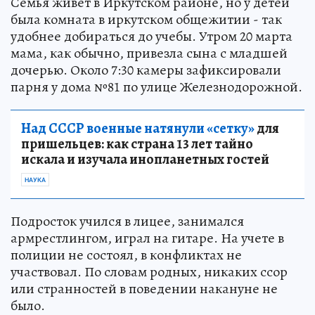
Семья живет в Иркутском районе, но у детей
была комната в иркутском общежитии - так
удобнее добираться до учебы. Утром 20 марта
мама, как обычно, привезла сына с младшей
дочерью. Около 7:30 камеры зафиксировали
парня у дома №81 по улице Железнодорожной.
Над СССР военные натянули «сетку»
для
пришельцев: как страна 13 лет тайно
искала и изучала инопланетных гостей
НАУКА
Подросток учился в лицее, занимался
армрестлингом, играл на гитаре. На учете в
полиции не состоял, в конфликтах не
участвовал. По словам родных, никаких ссор
или странностей в поведении накануне не
было.