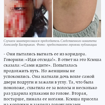
Случаем заинтересовался председатель Следственного комитета
Александр Бастрыкин. Фото: предоставлено героями публикации
- Они пытались выгнать ее из коридора.
Говорили: «Иди отсюда!». В ответ на это Ксюша
сказала: «Сами идите». Попыталась
продолжить путь. Но женщины не
успокоились. Она нагнали дочь возле самой
двери подруги и зажали в углу. Та, что была
помоложе, схватила ее за волосы и несколько
раз ударила кулаками по голове. Вторая,
постарше, пинала ее ногами. Ксюша присела
на корточки и закрыла голову руками,