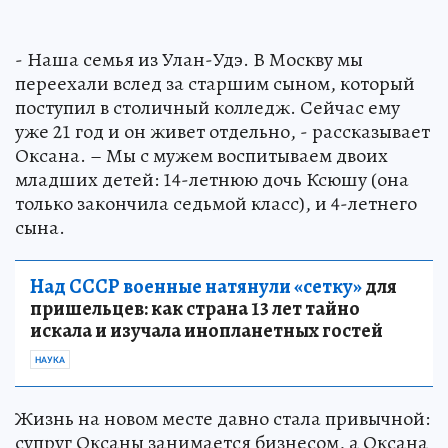
- Наша семья из Улан-Удэ. В Москву мы
переехали вслед за старшим сыном, который
поступил в столичный колледж. Сейчас ему
уже 21 год и он живет отдельно, - рассказывает
Оксана. – Мы с мужем воспитываем двоих
младших детей: 14-летнюю дочь Ксюшу (она
только закончила седьмой класс), и 4-летнего
сына.
Над СССР военные натянули «сетку»
для
пришельцев: как страна 13 лет тайно
искала и изучала инопланетных гостей
НАУКА
Жизнь на новом месте давно стала привычной:
супруг Оксаны занимается бизнесом, а Оксана