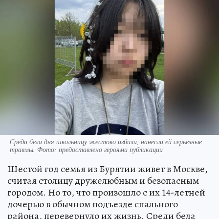
Среди бела дня школьницу жестоко избили, нанесли ей серьезные
травмы. Фото: предоставлено героями публикации
Шестой год семья из Бурятии живет в Москве,
считая столицу дружелюбным и безопасным
городом. Но то, что произошло с их 14-летней
дочерью в обычном подъезде спального
района, перевернуло их жизнь. Среди бела