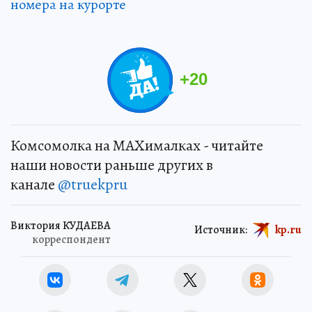
номера на курорте
+
20
Комсомолка на MAXималках - читайте
наши новости раньше других в
канале
@truekpru
Виктория КУДАЕВА
Источник:
kp.ru
корреспондент