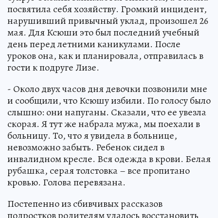
посвятила себя хозяйству. Громкий инцидент,
нарушивший привычный уклад, произошел 26
мая. Для Ксюши это был последний учебный
день перед летними каникулами. После
уроков она, как и планировала, отправилась в
гости к подруге Лизе.
- Около двух часов дня девочки позвонили мне
и сообщили, что Ксюшу избили. По голосу было
слышно: они напуганы. Сказали, что ее увезла
скорая. Я тут же набрала мужа, мы поехали в
больницу. То, что я увидела в больнице,
невозможно забыть. Ребенок сидел в
инвалидном кресле. Вся одежда в крови. Белая
рубашка, серая толстовка – все пропитано
кровью. Голова перевязана.
Постепенно из сбивчивых рассказов
подростков родителям удалось восстановить