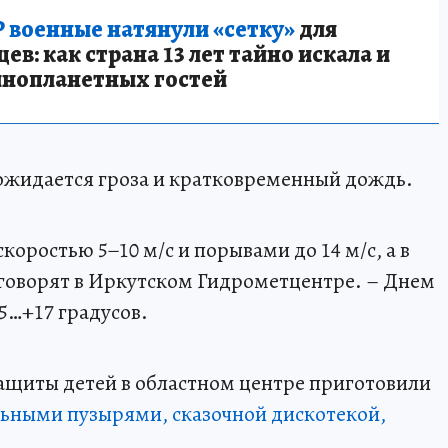
 военные натянули «сетку»
для
в: как страна 13 лет тайно искала и
инопланетных гостей
ожидается гроза и кратковременный дождь.
скоростью 5−10 м/с и порывами до 14 м/с, а в
 - говорят в Иркутском Гидрометцентре. – Днем
5…+17 градусов.
ащиты детей в областном центре приготовили
ьными пузырями, сказочной дискотекой,