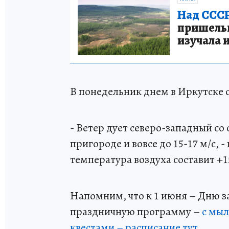
Над СССР
пришельце
изучала 
В понедельник днем в Иркутске 
- Ветер дует северо-западный со 
пригороде и вовсе до 15-17 м/с,
температура воздуха составит +1
Напомним, что к 1 июня – Дню з
праздничную программу –
с мыл
квестами – расписание тут.