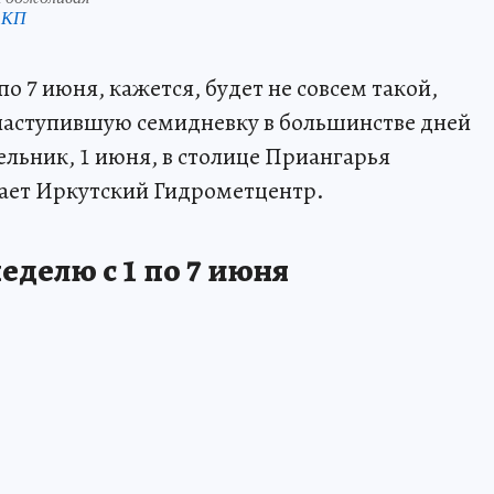
 КП
по 7 июня, кажется, будет не совсем такой,
 наступившую семидневку в большинстве дней
ельник, 1 июня, в столице Приангарья
щает Иркутский Гидрометцентр.
еделю с 1 по 7 июня