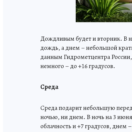
Дождливым будет и вторник. В н
дождь, а днем – небольшой крат
данным Гидрометцентра России, н
немного – до +16 градусов.
Среда
Среда подарит небольшую перед
ночью, ни днем. В ночь на 3 июн
облачность и +7 градусов, днем 