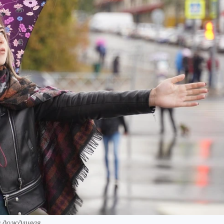
я дождливая