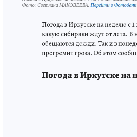
Фото:
Светлана МАКОВЕЕВА.
Перейти в Фотобанк
Погода в Иркутске на неделю с 1 
какую сибиряки ждут от лета. В
обещаются дожди. Так и в понед
прогремит гроза. Об этом сооб
Погода в Иркутске на н