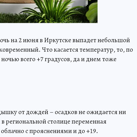
очь на 2 июня в Иркутске выпадет небольшой
ковременный. Что касается температур, то, по
очью всего +7 градусов, да и днем тоже
ышку от дождей – осадков не ожидается ни
я в региональной столице переменная
– облачно с прояснениями и до +19.