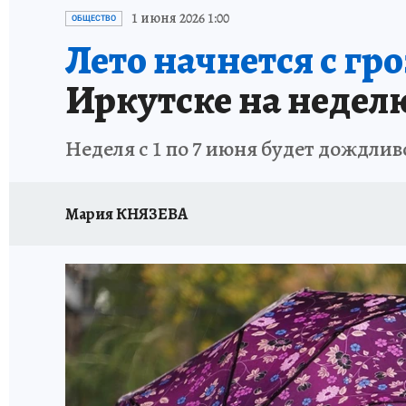
ПРОИСШЕСТВИЯ
АФИША
ИСПЫТАНО Н
1 июня 2026 1:00
ОБЩЕСТВО
Лето начнется с гр
Иркутске на неделю
Неделя с 1 по 7 июня будет дождлив
Мария КНЯЗЕВА