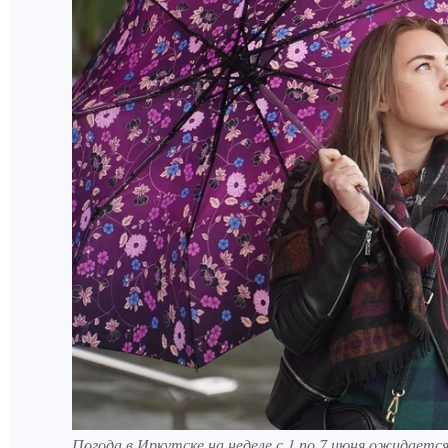
Погода в Иркутске на неделе с 1 по 7 июня ожидаетс