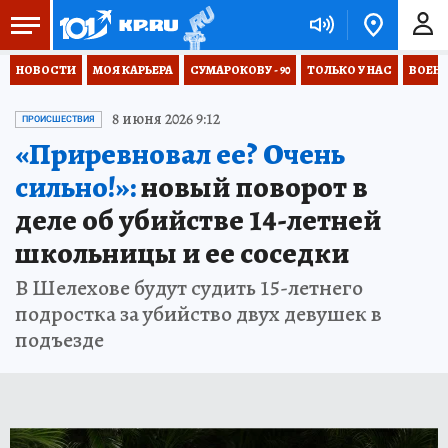
НОВОСТИ
МОЯ КАРЬЕРА
СУМАРОКОВУ - 90
ТОЛЬКО У НАС
ВОЕН
8 июня 2026 9:12
ПРОИСШЕСТВИЯ
«Приревновал ее? Очень
сильно!»:
новый поворот в
деле об убийстве 14-летней
школьницы и ее соседки
В Шелехове будут судить 15-летнего
подростка за убийство двух девушек в
подъезде