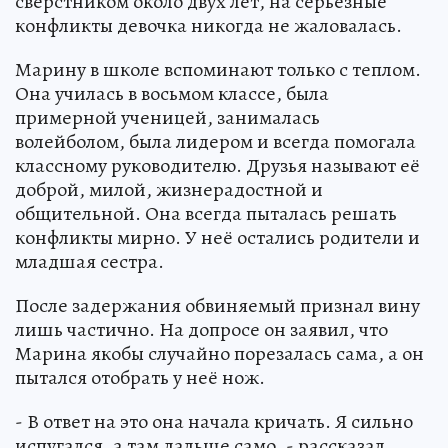
сверстником около двух лет, на серьезные
конфликты девочка никогда не жаловалась.
Марину в школе вспоминают только с теплом.
Она училась в восьмом классе, была
примерной ученицей, занималась
волейболом, была лидером и всегда помогала
классному руководителю. Друзья называют её
доброй, милой, жизнерадостной и
общительной. Она всегда пыталась решать
конфликты мирно. У неё остались родители и
младшая сестра.
После задержания обвиняемый признал вину
лишь частично. На допросе он заявил, что
Марина якобы случайно порезалась сама, а он
пытался отобрать у неё нож.
- В ответ на это она начала кричать. Я сильно
испугался, а там дальше само, - рассказал