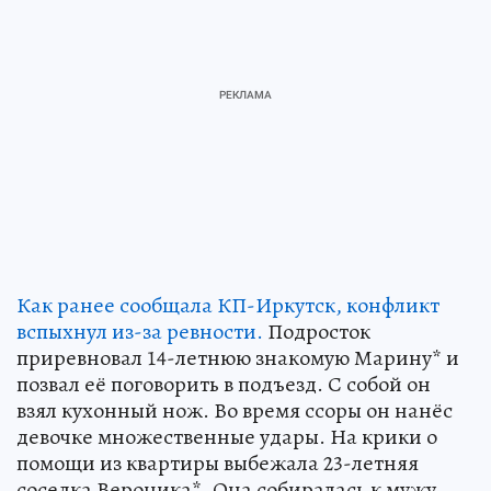
Как ранее сообщала КП-Иркутск, конфликт
вспыхнул из-за ревности.
Подросток
приревновал 14-летнюю знакомую Марину* и
позвал её поговорить в подъезд. С собой он
взял кухонный нож. Во время ссоры он нанёс
девочке множественные удары. На крики о
помощи из квартиры выбежала 23-летняя
соседка Вероника*. Она собиралась к мужу,