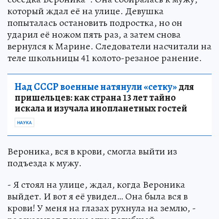
который ждал её на улице. Девушка
попыталась остановить подростка, но он
ударил её ножом пять раз, а затем снова
вернулся к Марине. Следователи насчитали на
теле школьницы 41 колото-резаное ранение.
Над СССР военные натянули «сетку»
для
пришельцев: как страна 13 лет тайно
искала и изучала инопланетных гостей
НАУКА
Вероника, вся в крови, смогла выйти из
подъезда к мужу.
- Я стоял на улице, ждал, когда Вероника
выйдет. И вот я её увидел… Она была вся в
крови! У меня на глазах рухнула на землю, -