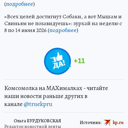
(
подробнее
)
«Всех целей достигнут Собаки, а вот Мышам и
Свиньям не позавидуешь»: зурхай на неделю с
8 по 14 июня 2026 (
подробнее
)
+
11
Комсомолка на MAXималках - читайте
наши новости раньше других в
канале
@truekpru
Ольга БУРДУКОВСКАЯ
Источник:
kp.ru
Редактор новостной ленты