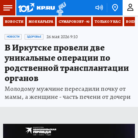
НОВОСТИ
МОЯ КАРЬЕРА
СУМАРОКОВУ - 90
ТОЛЬКО У НАС
ВОЕН
26 мая 2026 9:10
НОВОСТИ
ЗДОРОВЬЕ
В Иркутске провели две
уникальные операции по
родственной трансплантации
органов
Молодому мужчине пересадили почку от
мамы, а женщине - часть печени от дочери