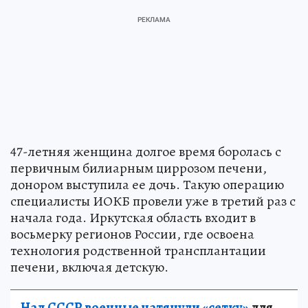
47-летняя женщина долгое время боролась с
первичным билиарным циррозом печени,
донором выступила ее дочь. Такую операцию
специалисты ИОКБ провели уже в третий раз с
начала года. Иркутская область входит в
восьмерку регионов России, где освоена
технология родственной трансплантации
печени, включая детскую.
Над СССР военные натянули «сетку»
для