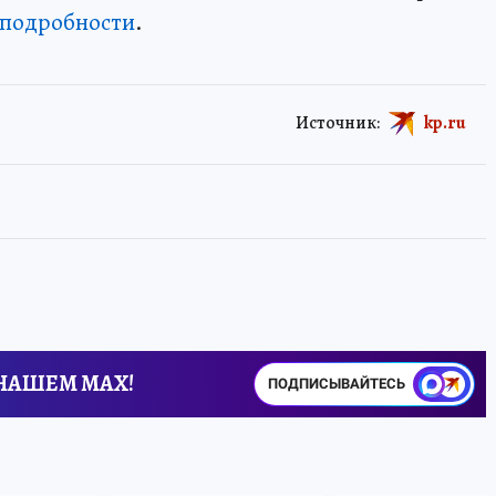
 подробности
.
Источник:
kp.ru
 НАШЕМ MAX!
ПОДПИСЫВАЙТЕСЬ