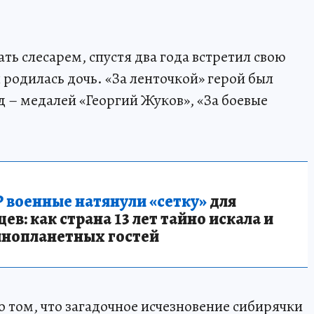
ать слесарем, спустя два года встретил свою
родилась дочь. «За ленточкой» герой был
д – медалей «Георгий Жуков», «За боевые
 военные натянули «сетку»
для
в: как страна 13 лет тайно искала и
инопланетных гостей
о том, что загадочное исчезновение сибирячки