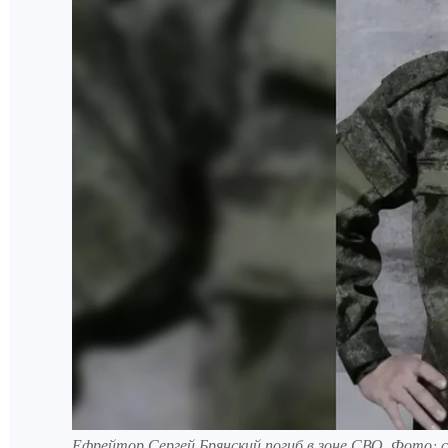
Ефрейтор Сергей Брянский погиб в зоне СВО. Фото: 