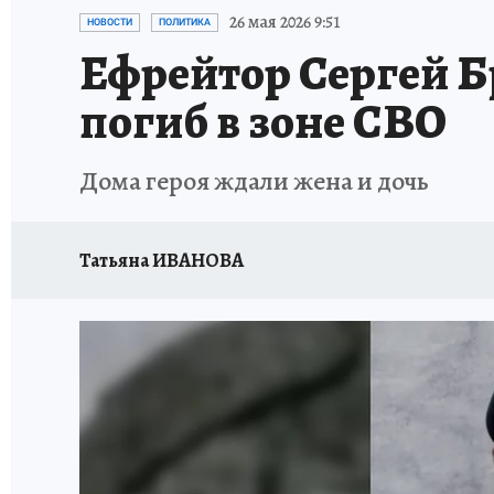
ПРОИСШЕСТВИЯ
АФИША
ИСПЫТАНО Н
26 мая 2026 9:51
НОВОСТИ
ПОЛИТИКА
Ефрейтор Сергей Б
погиб в зоне СВО
Дома героя ждали жена и дочь
Татьяна ИВАНОВА