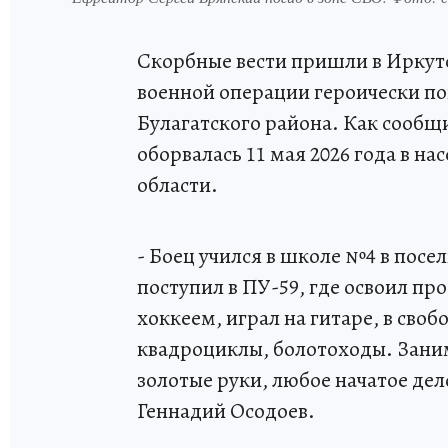
Скорбные вести пришли в Иркутс
военной операции героически по
Булагатского района. Как сообщ
оборвалась 11 мая 2026 года в 
области.
- Боец учился в школе №4 в посе
поступил в ПУ-59, где освоил п
хоккеем, играл на гитаре, в сво
квадроциклы, болотоходы. Зани
золотые руки, любое начатое дел
Геннадий Осодоев.