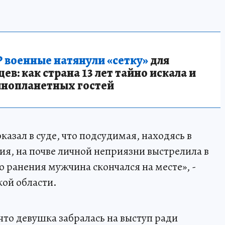
 военные натянули «сетку»
для
в: как страна 13 лет тайно искала и
инопланетных гостей
казал в суде, что подсудимая, находясь в
ия, на почве личной неприязни выстрелила в
 ранения мужчина скончался на месте», -
ой области.
что девушка забралась на выступ ради