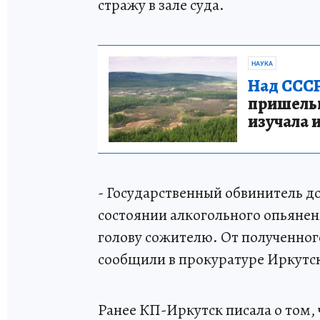
стражу в зале суда.
НАУКА
Над СССР
пришельце
изучала 
- Государственный обвинитель до
состоянии алкогольного опьянен
голову сожителю. От полученного
сообщили в прокуратуре Иркутск
Ранее КП-Иркутск писала о том, 