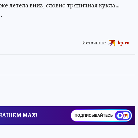
уже летела вниз, словно тряпичная кукла…
о
.
Источник:
kp.ru
 НАШЕМ MAX!
ПОДПИСЫВАЙТЕСЬ