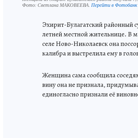
Фото:
Светлана МАКОВЕЕВА.
Перейти в Фотобанк
Эхирит-Булагатский районный су
летней местной жительнице. В ма
селе Ново-Николаевск она поссор
калибра и выстрелила ему в голо
Женщина сама сообщила соседям
вину она не признала, придумыв
единогласно признали её винов