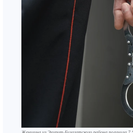
Женщина из Эхирит-Булагатского района получила 7,