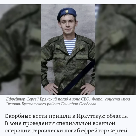
Ефрейтор Сергей Брянский погиб в зоне СВО. Фото: соцсети мэра
Эхирит-Булагатского района Геннадия Осодоева.
Скорбные вести пришли в Иркутскую область.
В зоне проведения специальной военной
операции героически погиб ефрейтор Сергей