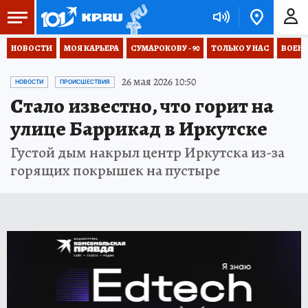
НОВОСТИ
МОЯ КАРЬЕРА
СУМАРОКОВУ - 90
ТОЛЬКО У НАС
ВОЕН
26 мая 2026 10:50
НОВОСТИ
ПРОИСШЕСТВИЯ
Стало известно, что горит на
улице Баррикад в Иркутске
Густой дым накрыл центр Иркутска из-за
горящих покрышек на пустыре