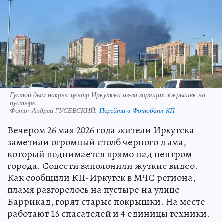
Густой дым накрыл центр Иркутска из-за горящих покрышек на
пустыре.
Фото:
Андрей ГУСЕВСКИЙ.
Перейти в Фотобанк КП
Вечером 26 мая 2026 года жители Иркутска
заметили огромный столб черного дыма,
который поднимается прямо над центром
города. Соцсети заполонили жуткие видео.
Как сообщили КП-Иркутск в МЧС региона,
пламя разгорелось на пустыре на улице
Баррикад, горят старые покрышки. На месте
работают 16 спасателей и 4 единицы техники.