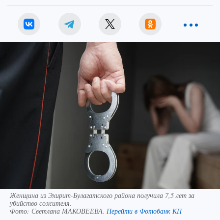
Женщина из Эхирит-Булагатского района получила 7,5 лет за
убийство сожителя.
Фото:
Светлана МАКОВЕЕВА.
Перейти в Фотобанк КП