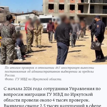
По итогам проверок в отношении 463 иностранцев вынесены
постановления об административном выдворении за пределы
России.
Фото:
ГУ МВД по Иркутской области.
С начала 2026 года сотрудники Управления по
вопросам миграции ГУ МВД по Иркутской
области провели около 4 тысяч проверок.
Выявлено свыше 2,5 тысяч нарушений в сфере