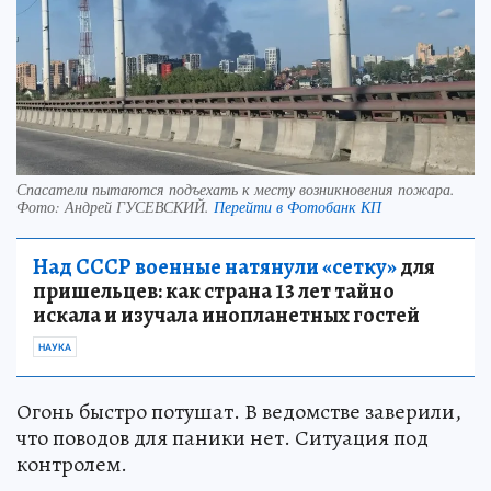
Спасатели пытаются подъехать к месту возникновения пожара.
Фото:
Андрей ГУСЕВСКИЙ.
Перейти в Фотобанк КП
Над СССР военные натянули «сетку»
для
пришельцев: как страна 13 лет тайно
искала и изучала инопланетных гостей
НАУКА
Огонь быстро потушат. В ведомстве заверили,
что поводов для паники нет. Ситуация под
контролем.