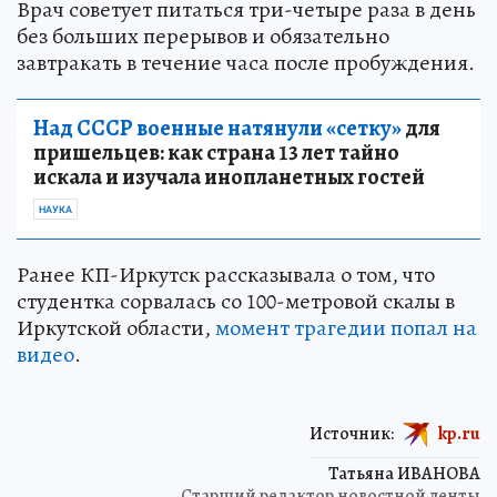
Врач советует питаться три-четыре раза в день
без больших перерывов и обязательно
завтракать в течение часа после пробуждения.
Над СССР военные натянули «сетку»
для
пришельцев: как страна 13 лет тайно
искала и изучала инопланетных гостей
НАУКА
Ранее КП-Иркутск рассказывала о том, что
студентка сорвалась со 100-метровой скалы в
Иркутской области,
момент трагедии попал на
видео
.
Источник:
kp.ru
Татьяна ИВАНОВА
Старший редактор новостной ленты