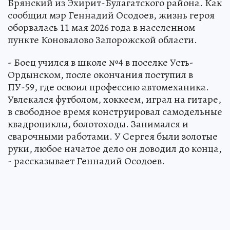
Брянский из Эхирит-Булагатского района. Как
сообщил мэр Геннадий Осодоев, жизнь героя
оборвалась 11 мая 2026 года в населенном
пункте Коновалово Запорожской области.
- Боец учился в школе №4 в поселке Усть-
Ордынском, после окончания поступил в
ПУ-59, где освоил профессию автомеханика.
Увлекался футболом, хоккеем, играл на гитаре,
в свободное время конструировал самодельные
квадроциклы, болотоходы. Занимался и
сварочными работами. У Сергея были золотые
руки, любое начатое дело он доводил до конца,
- рассказывает Геннадий Осодоев.