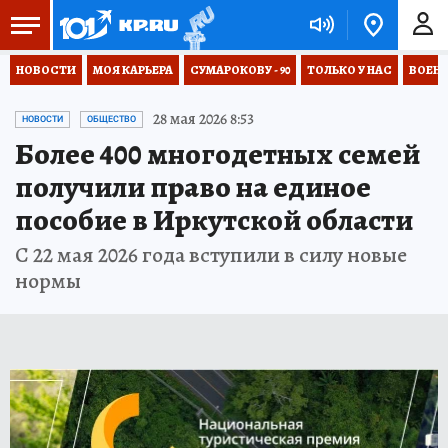
НОВОСТИ
МОЯ КАРЬЕРА
СУМАРОКОВУ - 90
ТОЛЬКО У НАС
ВОЕН
28 мая 2026 8:53
НОВОСТИ
ОБЩЕСТВО
Более 400 многодетных семей
получили право на единое
пособие в Иркутской области
С 22 мая 2026 года вступили в силу новые
нормы