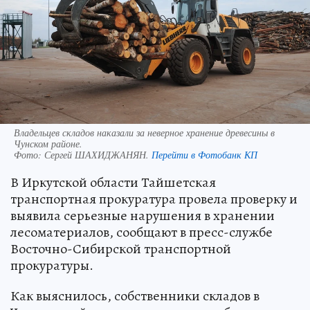
Владельцев складов наказали за неверное хранение древесины в
Чунском районе.
Фото:
Сергей ШАХИДЖАНЯН.
Перейти в Фотобанк КП
В Иркутской области Тайшетская
транспортная прокуратура провела проверку и
выявила серьезные нарушения в хранении
лесоматериалов, сообщают в пресс-службе
Восточно-Сибирской транспортной
прокуратуры.
Как выяснилось, собственники складов в