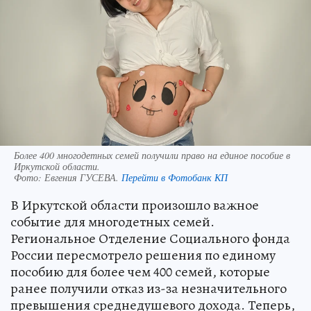
Более 400 многодетных семей получили право на единое пособие в
Иркутской области.
Фото:
Евгения ГУСЕВА.
Перейти в Фотобанк КП
В Иркутской области произошло важное
событие для многодетных семей.
Региональное Отделение Социального фонда
России пересмотрело решения по единому
пособию для более чем 400 семей, которые
ранее получили отказ из-за незначительного
превышения среднедушевого дохода. Теперь,