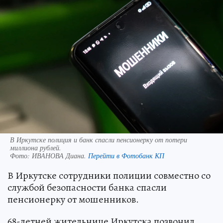
В Иркутске полиция и банк спасли пенсионерку от потери
миллиона рублей.
Фото:
ИВАНОВА Диана.
Перейти в Фотобанк КП
В Иркутске сотрудники полиции совместно со
службой безопасности банка спасли
пенсионерку от мошенников.
68-летней жительнице Иркутска позвонил