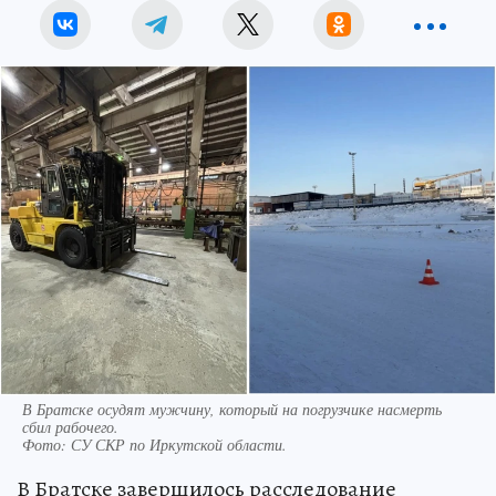
В Братске осудят мужчину, который на погрузчике насмерть
сбил рабочего.
Фото:
СУ СКР по Иркутской области.
В Братске завершилось расследование