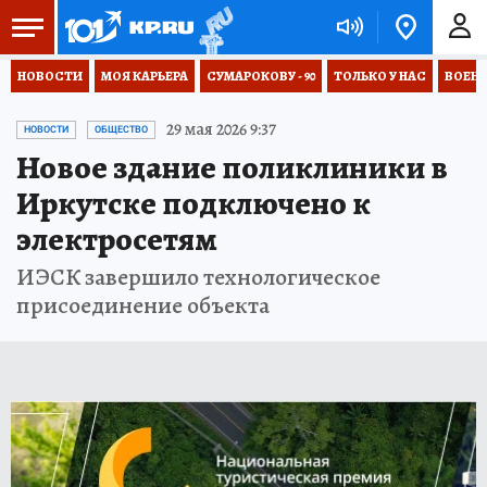
НОВОСТИ
МОЯ КАРЬЕРА
СУМАРОКОВУ - 90
ТОЛЬКО У НАС
ВОЕН
29 мая 2026 9:37
НОВОСТИ
ОБЩЕСТВО
Новое здание поликлиники в
Иркутске подключено к
электросетям
ИЭСК завершило технологическое
присоединение объекта